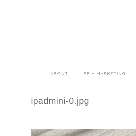
ABOUT
PR + MARKETING
ipadmini-0.jpg