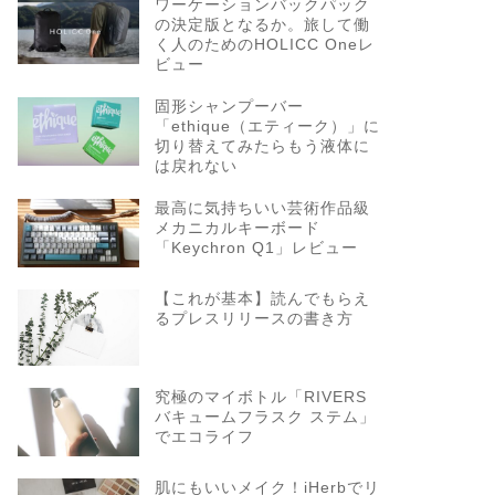
ワーケーションバックパック
の決定版となるか。旅して働
く人のためのHOLICC Oneレ
ビュー
固形シャンプーバー
「ethique（エティーク）」に
切り替えてみたらもう液体に
は戻れない
最高に気持ちいい芸術作品級
メカニカルキーボード
「Keychron Q1」レビュー
【これが基本】読んでもらえ
るプレスリリースの書き方
究極のマイボトル「RIVERS
バキュームフラスク ステム」
でエコライフ
肌にもいいメイク！iHerbでリ