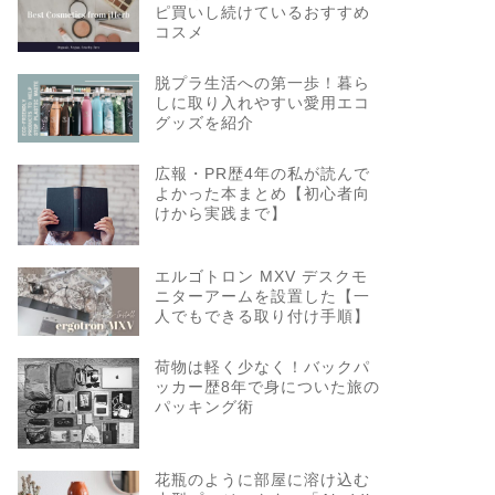
ピ買いし続けているおすすめ
コスメ
脱プラ生活への第一歩！暮ら
しに取り入れやすい愛用エコ
グッズを紹介
広報・PR歴4年の私が読んで
よかった本まとめ【初心者向
けから実践まで】
エルゴトロン MXV デスクモ
ニターアームを設置した【一
人でもできる取り付け手順】
荷物は軽く少なく！バックパ
ッカー歴8年で身についた旅の
パッキング術
花瓶のように部屋に溶け込む