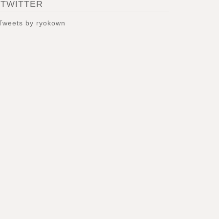
TWITTER
Tweets by ryokown