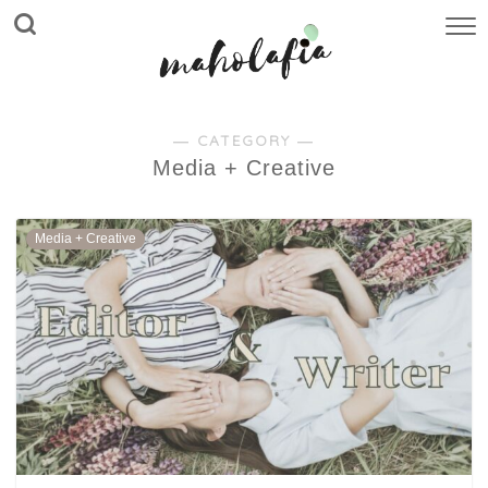
― CATEGORY ―
Media + Creative
Media + Creative