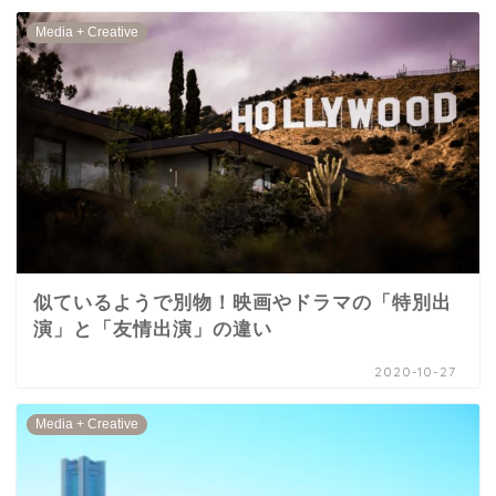
Media + Creative
似ているようで別物！映画やドラマの「特別出
演」と「友情出演」の違い
2020-10-27
Media + Creative