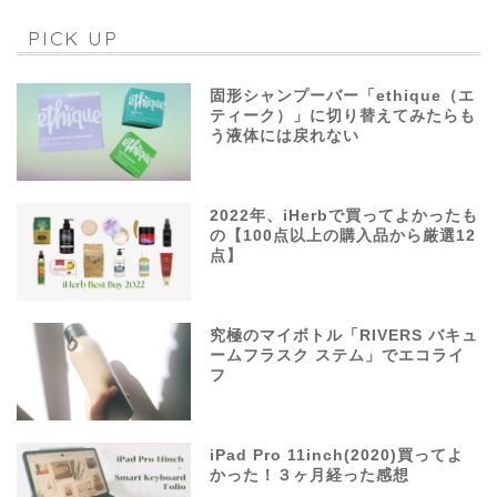
PICK UP
固形シャンプーバー「ethique（エ
ティーク）」に切り替えてみたらも
う液体には戻れない
2022年、iHerbで買ってよかったも
の【100点以上の購入品から厳選12
点】
究極のマイボトル「RIVERS バキュ
ームフラスク ステム」でエコライ
フ
iPad Pro 11inch(2020)買ってよ
かった！３ヶ月経った感想