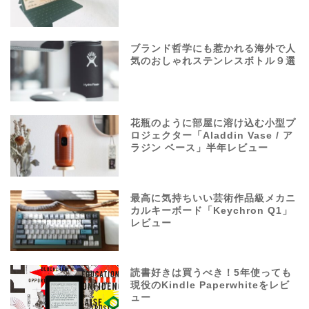
ブランド哲学にも惹かれる海外で人
気のおしゃれステンレスボトル９選
花瓶のように部屋に溶け込む小型プ
ロジェクター「Aladdin Vase / ア
ラジン ベース」半年レビュー
最高に気持ちいい芸術作品級メカニ
カルキーボード「Keychron Q1」
レビュー
読書好きは買うべき！5年使っても
現役のKindle Paperwhiteをレビ
ュー