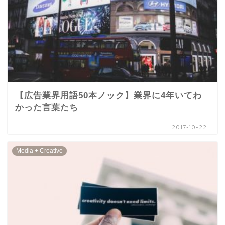
【広告業界用語50本ノック】業界に4年いてわ
かった言葉たち
2017-10-22
Media + Creative