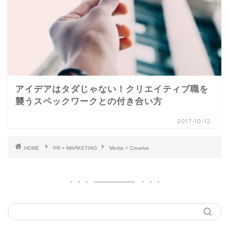
アイデアはタダじゃない！クリエイティブ職を
襲うスペックワークとの付き合い方
2017-10-12
HOME
PR + MARKETING
Media + Creative