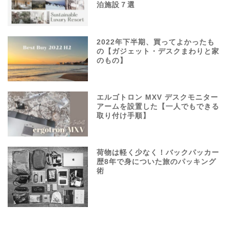
泊施設７選
2022年下半期、買ってよかったも
の【ガジェット・デスクまわりと家
のもの】
エルゴトロン MXV デスクモニター
アームを設置した【一人でもできる
取り付け手順】
荷物は軽く少なく！バックパッカー
歴8年で身についた旅のパッキング
術