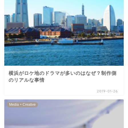
横浜がロケ地のドラマが多いのはなぜ？制作側
のリアルな事情
2019-01-26
Media + Creative