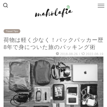
Travel Tips
荷物は軽く少なく！バックパッカー歴
8年で身についた旅のパッキング術
2018-08-26
/
2022-08-19