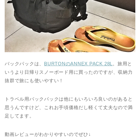
バックパックは、
BURTONのANNEX PACK 28L
。旅用と
いうより日帰りスノーボード用に買ったのですが、収納力
抜群で旅にも使いやすい！
トラベル用バックパックは他にもいろいろ良いのがあると
思うんですけど、これお手頃価格だし軽くて丈夫なので満
足してます。
動画レビューがわかりやすいのでぜひ↓