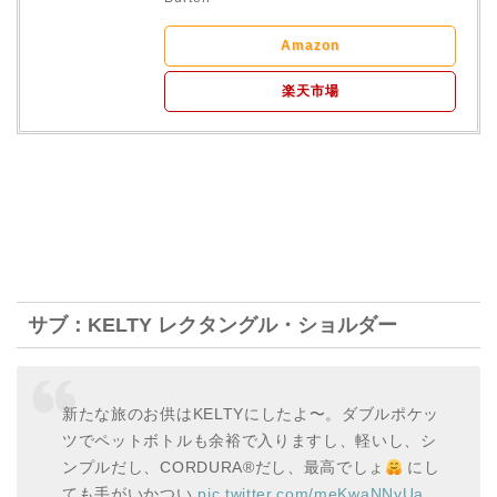
Amazon
楽天市場
サブ：KELTY レクタングル・ショルダー
新たな旅のお供はKELTYにしたよ〜。ダブルポケッ
ツでペットボトルも余裕で入りますし、軽いし、シ
ンプルだし、CORDURA®︎だし、最高でしょ
にし
ても手がいかつい
pic.twitter.com/meKwaNNyUa