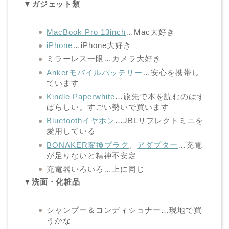
▼ガジェット類
MacBook Pro 13inch
…Mac大好き
iPhone
…iPhone大好き
ミラーレス一眼…カメラ大好き
Ankerモバイルバッテリー
…安心を携帯し
ています
Kindle Paperwhite
…旅先で本を読むのはす
ばらしい。すごい勢いで買います
Bluetoothイヤホン
…JBLリフレクトミニを
愛用している
BONAKER変換プラグ
、
アダプター
…充電
が足りないと精神不安定
充電器いろいろ…上に同じ
▼洗面・化粧品
シャンプー＆コンディショナー…現地で買
うかな