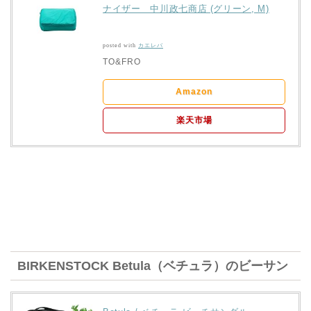
ナイザー 中川政七商店 (グリーン, M)
posted with
カエレバ
TO&FRO
Amazon
楽天市場
BIRKENSTOCK Betula（ベチュラ）のビーサン