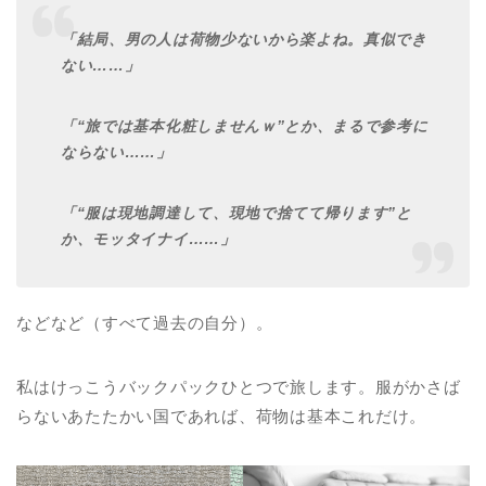
「結局、男の人は荷物少ないから楽よね。真似でき
ない……」
「“旅では基本化粧しませんｗ”とか、まるで参考に
ならない……」
「“服は現地調達して、現地で捨てて帰ります”と
か、モッタイナイ……」
などなど（すべて過去の自分）。
私はけっこうバックパックひとつで旅します。服がかさば
らないあたたかい国であれば、荷物は基本これだけ。