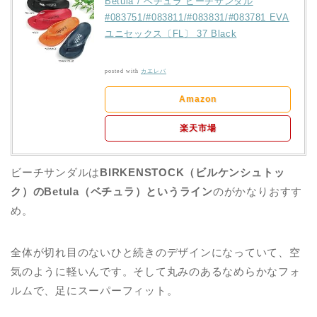
Betula / ベチュラ ビーチサンダル
#083751/#083811/#083831/#083781 EVA
ユニセックス〔FL〕 37 Black
posted with
カエレバ
Amazon
楽天市場
ビーチサンダルは
BIRKENSTOCK（ビルケンシュトッ
ク）のBetula（ベチュラ）というライン
のがかなりおすす
め。
全体が切れ目のないひと続きのデザインになっていて、空
気のように軽いんです。そして丸みのあるなめらかなフォ
ルムで、足にスーパーフィット。