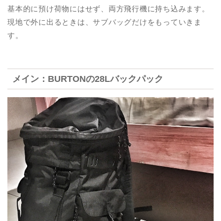
基本的に預け荷物にはせず、両方飛行機に持ち込みます。
現地で外に出るときは、サブバッグだけをもっていきま
す。
メイン：BURTONの28Lバックパック