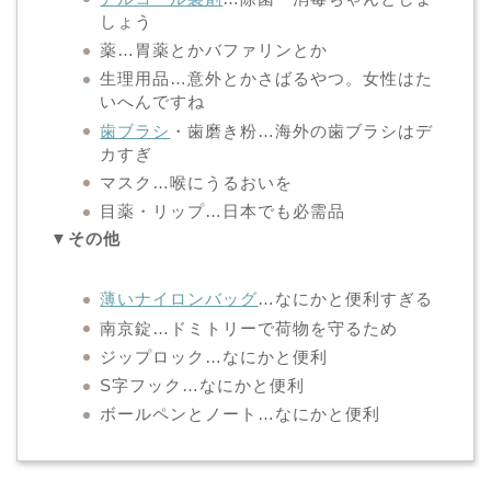
しょう
薬…胃薬とかバファリンとか
生理用品…意外とかさばるやつ。女性はた
いへんですね
歯ブラシ
・歯磨き粉…海外の歯ブラシはデ
カすぎ
マスク…喉にうるおいを
目薬・リップ…日本でも必需品
▼その他
薄いナイロンバッグ
…なにかと便利すぎる
南京錠…ドミトリーで荷物を守るため
ジップロック…なにかと便利
S字フック…なにかと便利
ボールペンとノート…なにかと便利