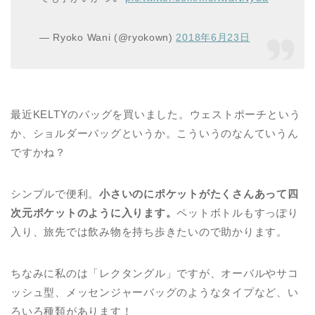
— Ryoko Wani (@ryokown)
2018年6月23日
最近KELTYのバッグを買いました。ウェストポーチという
か、ショルダーバッグというか。こういうのなんていうん
ですかね？
シンプルで便利。
小さいのにポケットがたくさんあって四
次元ポケットのように入ります。
ペットボトルもすっぽり
入り、旅先では飲み物を持ち歩きたいので助かります。
ちなみに私のは「レクタングル」ですが、オーバルやサコ
ッシュ型、メッセンジャーバッグのようなタイプなど、い
ろいろ種類があります！