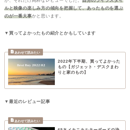
が、それだけ純粋なレビューでした。
自分のライフスタイ
ルと映像の楽しみ方の傾向を把握して、あったものを選ぶ
のが一番大事
かと思います。
▼買ってよかったもの紹介とかもしています
2022年下半期、買ってよかった
もの【ガジェット・デスクまわ
りと家のもの】
▼最近のレビュー記事
65％メカニカルキーボードの決