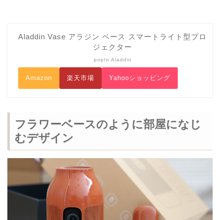
Aladdin Vase アラジン ベース スマートライト型プロ
ジェクター
popIn Aladdin
Amazon
楽天市場
Yahooショッピング
フラワーベースのように部屋になじ
むデザイン