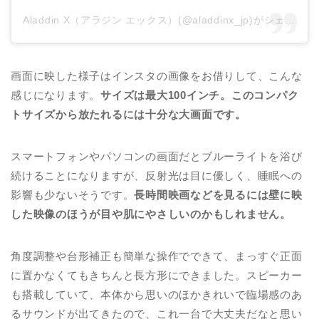
Aladdin X（アラジン エックス）(@aladdinx_jp)がシェアした投稿
画面に映した様子はインスタの画像をお借りして、こんな
感じになります。
サイズは最大100インチ。このコンパク
トサイズから放たれるには十分な大画面です。
スマートフォンやパソコンの画面だとブルーライトを浴び
続けることになりますが、反射光は目に優しく、睡眠への
影響も少ないそうです。
長時間映画などを見るには壁に映
した映像のほうが目や肌にやさしいのかもしれません。
角度調整や台形補正も簡単な操作でできて、まっすぐ正面
に置かなくてもきちんと長方形にできました。スピーカー
も搭載していて、本体から思いのほかきれいで臨場感のあ
るサウンドが出てきたので、これ一台で大丈夫だなと思い