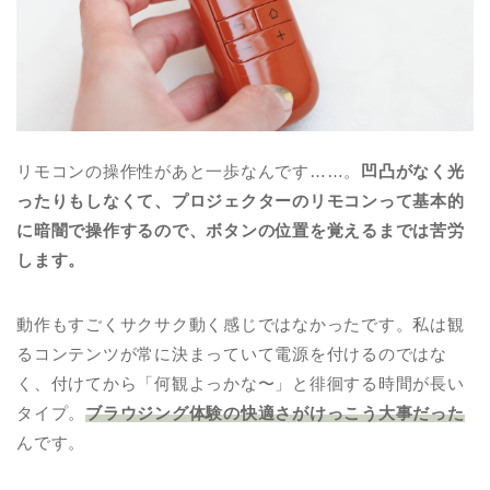
リモコンの操作性があと一歩なんです……。
凹凸がなく光
ったりもしなくて、プロジェクターのリモコンって基本的
に暗闇で操作するので、ボタンの位置を覚えるまでは苦労
します。
動作もすごくサクサク動く感じではなかったです。私は観
るコンテンツが常に決まっていて電源を付けるのではな
く、付けてから「何観よっかな〜」と徘徊する時間が長い
タイプ。
ブラウジング体験の快適さがけっこう大事だった
んです。