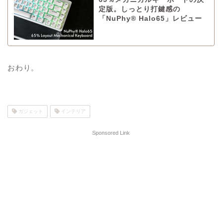
定版。しっとり打鍵感の
「NuPhy® Halo65」レビュー
おわり。
ガジェット
インテリア
Sponsored Link