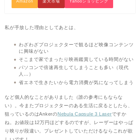
Amazon
楽天市場
Yahooショッピング
私が手放した理由としてあとは、
わざわざプロジェクターで観るほど映像コンテンツ
に興味がない
そこまで家でまったり映画鑑賞している時間がない
パソコンで倍速再生してしまうことも多い（現代
人…）
省エネで生きたいから電力消費が気になってしまう
など個人的なことがありました（誰の参考にもならな
い）。今またプロジェクターのある生活に戻るとしたら、
狙っているのはAnkerの
Nebula Capsule 3 Laser
ですか
ね。お値段は12万円ほどするのですが、レーザーはやっぱ
り映りが段違い。プレゼントしていただけるならこれが欲
しいです！