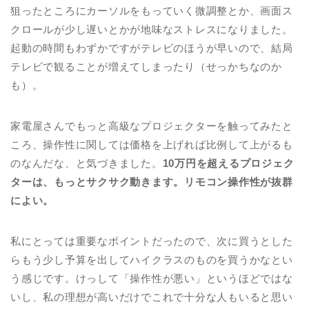
狙ったところにカーソルをもっていく微調整とか、画面ス
クロールが少し遅いとかが地味なストレスになりました。
起動の時間もわずかですがテレビのほうが早いので、結局
テレビで観ることが増えてしまったり（せっかちなのか
も）。
家電屋さんでもっと高級なプロジェクターを触ってみたと
ころ、操作性に関しては価格を上げれば比例して上がるも
のなんだな、と気づきました。
10万円を超えるプロジェク
ターは、もっとサクサク動きます。リモコン操作性が抜群
によい。
私にとっては重要なポイントだったので、次に買うとした
らもう少し予算を出してハイクラスのものを買うかなとい
う感じです。けっして「操作性が悪い」というほどではな
いし、私の理想が高いだけでこれで十分な人もいると思い