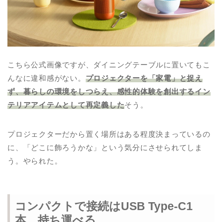
こちら公式画像ですが、ダイニングテーブルに置いてもこ
んなに違和感がない。
プロジェクターを「家電」と捉え
ず、暮らしの環境をしつらえ、感性的体験を創出するイン
テリアアイテムとして再定義した
そう。
プロジェクターだから置く場所はある程度決まっているの
に、「どこに飾ろうかな」という気分にさせられてしま
う。やられた。
コンパクトで接続はUSB Type-C1
本。持ち運べる