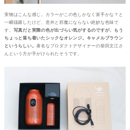
実物はこんな感じ。カラーがこの色しかなく派手かな？と
一瞬躊躇したけど、意外と邪魔にならない絶妙な色味で
す。
写真だと実際の色が出づらい気がするのですが、もう
ちょっと落ち着いたシックなオレンジ。キャメルブラウン
というらしい。
著名なプロダクトデザイナーの柴田文江さ
んという方が手がけられたそうです。