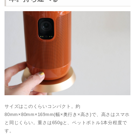
サイズはこのくらいコンパクト。約
80mm×80mm×169mm(幅×奥行き×高さ)で、高さはスマホ
と同じくらい。重さは650gと、ペットボトル1本分程度で
す。