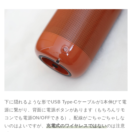
下に隠れるような形でUSB Type-Cケーブルが1本伸びて電
源に繋がり、背面に電源ボタンがあります（もちろんリモ
コンでも電源ON/OFFできる）。配線がごちゃごちゃしな
いのはよいですが、
充電式のワイヤレスではない
のは注意