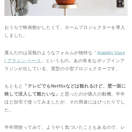
おうちで映画館がしたくて、ホームプロジェクターを導入
しました。
選んだのは花瓶のようなフォルムが独特な「
Aladdin Vase
/ アラジン ベース
」というもの。あの有名なポップインア
ラジンが出している、置型の小型プロジェクターです。
もともと
「テレビでもNetflixなどは観れるけど、壁一面に
映して没入して観たいな」
と思ったのが購入の動機。半年
ほど自宅で使ってみましたが、その用途にはぴったりでし
た。
半年間使ってみて、ようやく気づいたこともあるので、レ