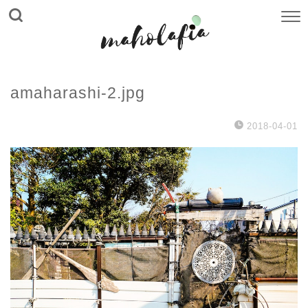
amaharashi-2.jpg
2018-04-01