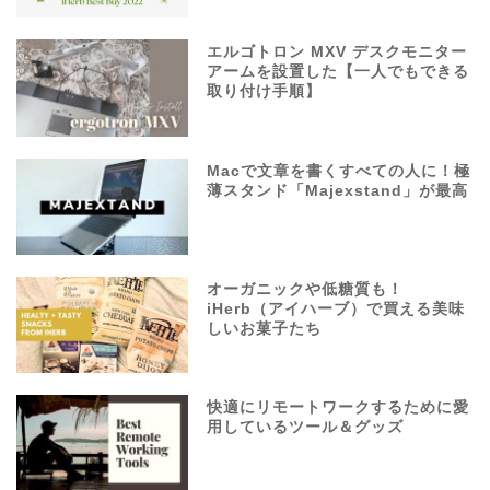
エルゴトロン MXV デスクモニター
アームを設置した【一人でもできる
取り付け手順】
Macで文章を書くすべての人に！極
薄スタンド「Majexstand」が最高
オーガニックや低糖質も！
iHerb（アイハーブ）で買える美味
しいお菓子たち
快適にリモートワークするために愛
用しているツール＆グッズ