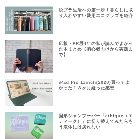
脱プラ生活への第一歩！暮らしに取
り入れやすい愛用エコグッズを紹介
広報・PR歴4年の私が読んでよかっ
た本まとめ【初心者向けから実践ま
で】
iPad Pro 11inch(2020)買ってよ
かった！３ヶ月経った感想
固形シャンプーバー「ethique（エ
ティーク）」に切り替えてみたらも
う液体には戻れない