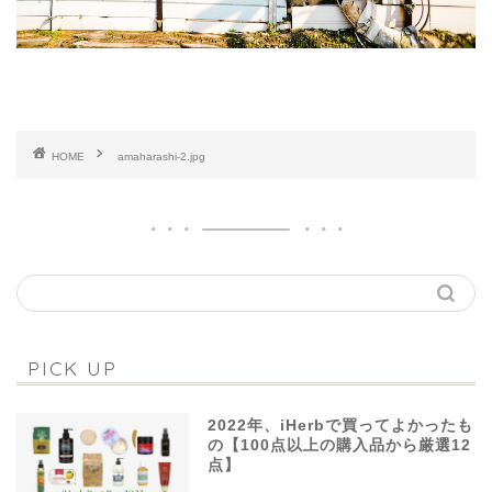
HOME
amaharashi-2.jpg
PICK UP
2022年、iHerbで買ってよかったも
の【100点以上の購入品から厳選12
点】