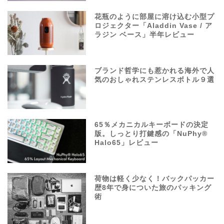
花瓶のように部屋に溶け込む小型プ
ロジェクター「Aladdin Vase / ア
ラジン ベース」半年レビュー
ブランド哲学にも惹かれる海外で人
気のおしゃれステンレスボトル９選
65％メカニカルキーボードの決定
版。しっとり打鍵感の「NuPhy®
Halo65」レビュー
荷物は軽く少なく！バックパッカー
歴8年で身についた旅のパッキング
術