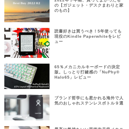
2022年下半期、買ってよかったも
の【ガジェット・デスクまわりと家
のもの】
読書好きは買うべき！5年使っても
現役のKindle Paperwhiteをレビ
ュー
65％メカニカルキーボードの決定
版。しっとり打鍵感の「NuPhy®
Halo65」レビュー
ブランド哲学にも惹かれる海外で人
気のおしゃれステンレスボトル９選