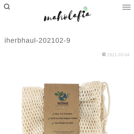
iherbhaul-202102-9
2021-03-04