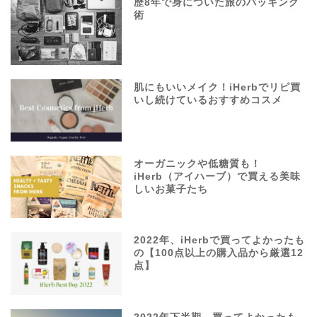
歴8年で身についた旅のパッキング
術
肌にもいいメイク！iHerbでリピ買
いし続けているおすすめコスメ
オーガニックや低糖質も！
iHerb（アイハーブ）で買える美味
しいお菓子たち
2022年、iHerbで買ってよかったも
の【100点以上の購入品から厳選12
点】