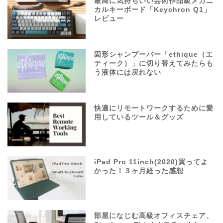
最高に気持ちいい芸術作品級メカニ
カルキーボード「Keychron Q1」
レビュー
固形シャンプーバー「ethique（エ
ティーク）」に切り替えてみたらも
う液体には戻れない
快適にリモートワークするために愛
用しているツール＆グッズ
iPad Pro 11inch(2020)買ってよ
かった！３ヶ月経った感想
部屋になじむ高級オフィスチェア、