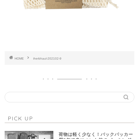
HOME
iherbhaul-202102-9
PICK UP
荷物は軽く少なく！バックパッカー