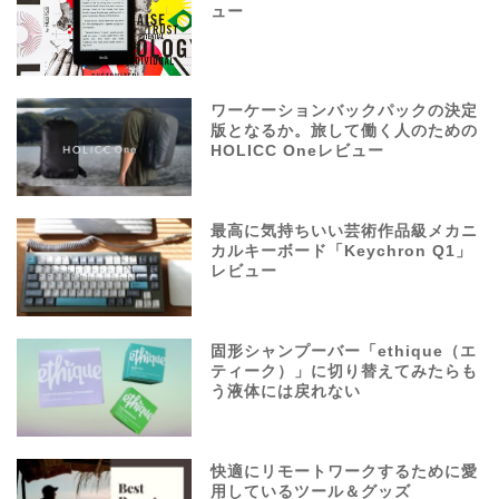
ュー
ワーケーションバックパックの決定
版となるか。旅して働く人のための
HOLICC Oneレビュー
最高に気持ちいい芸術作品級メカニ
カルキーボード「Keychron Q1」
レビュー
固形シャンプーバー「ethique（エ
ティーク）」に切り替えてみたらも
う液体には戻れない
快適にリモートワークするために愛
用しているツール＆グッズ