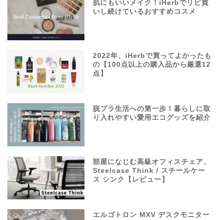
肌にもいいメイク！iHerbでリピ買
いし続けているおすすめコスメ
2022年、iHerbで買ってよかったも
の【100点以上の購入品から厳選12
点】
脱プラ生活への第一歩！暮らしに取
り入れやすい愛用エコグッズを紹介
部屋になじむ高級オフィスチェア、
Steelcase Think / スチールケー
ス シンク【レビュー】
エルゴトロン MXV デスクモニター