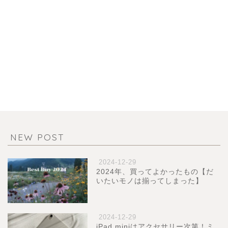
NEW POST
2024-12-29
2024年、買ってよかったもの【だ
いたいモノは揃ってしまった】
2024-12-29
iPad miniはアクセサリー次第！ミ