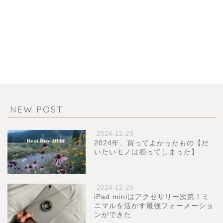
NEW POST
2024-12-29
2024年、買ってよかったもの【だ
いたいモノは揃ってしまった】
2024-12-29
iPad miniはアクセサリー次第！ミ
ニマルを活かす最強フォーメーショ
ンができた