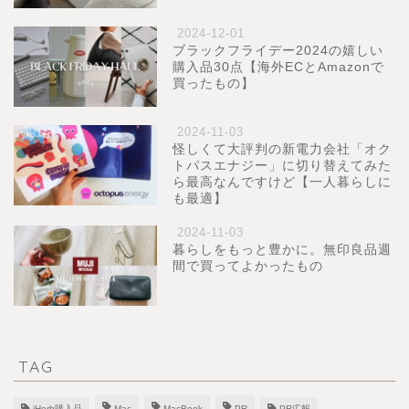
2024-12-01
ブラックフライデー2024の嬉しい
購入品30点【海外ECとAmazonで
買ったもの】
2024-11-03
怪しくて大評判の新電力会社「オク
トパスエナジー」に切り替えてみた
ら最高なんですけど【一人暮らしに
も最適】
2024-11-03
暮らしをもっと豊かに。無印良品週
間で買ってよかったもの
TAG
iHerb購入品
Mac
MacBook
PR
PR広報