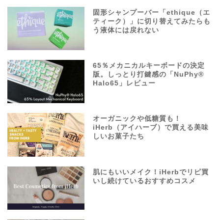
固形シャンプーバー「ethique（エ
ティーク）」に切り替えてみたらも
う液体には戻れない
65％メカニカルキーボードの決定
版。しっとり打鍵感の「NuPhy®
Halo65」レビュー
オーガニックや低糖質も！
iHerb（アイハーブ）で買える美味
しいお菓子たち
肌にもいいメイク！iHerbでリピ買
いし続けているおすすめコスメ