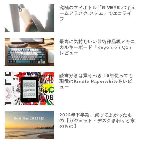
究極のマイボトル「RIVERS バキュ
ームフラスク ステム」でエコライ
フ
最高に気持ちいい芸術作品級メカニ
カルキーボード「Keychron Q1」
レビュー
読書好きは買うべき！5年使っても
現役のKindle Paperwhiteをレビ
ュー
2022年下半期、買ってよかったも
の【ガジェット・デスクまわりと家
のもの】