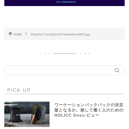
HOME
03de91a77a14932e557b9b0af9ca9955.jpg
PICK UP
ワーケーションバックパックの決定
版となるか。旅して働く人のための
HOLICC Oneレビュー