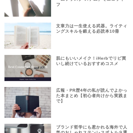
フ
文章力は一生使える武器。ライティ
ングスキルを鍛える必読本10冊
肌にもいいメイク！iHerbでリピ買
いし続けているおすすめコスメ
広報・PR歴4年の私が読んでよかっ
た本まとめ【初心者向けから実践ま
で】
ブランド哲学にも惹かれる海外で人
気のおしゃれステンレスボトル９選