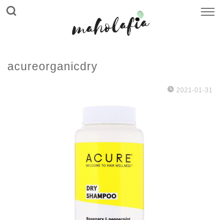
acureorganicdry
2021-01-31