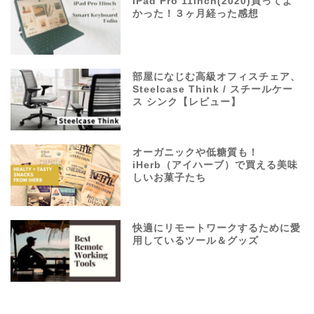
iPad Pro 11inch(2020)買ってよ
かった！３ヶ月経った感想
部屋になじむ高級オフィスチェア、
Steelcase Think / スチールケー
ス シンク【レビュー】
オーガニックや低糖質も！
iHerb（アイハーブ）で買える美味
しいお菓子たち
快適にリモートワークするために愛
用しているツール＆グッズ