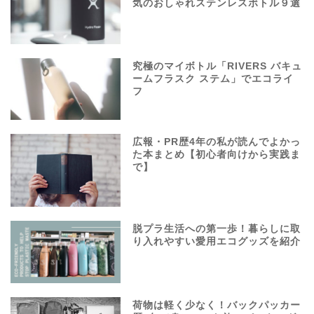
気のおしゃれステンレスボトル９選
究極のマイボトル「RIVERS バキュ
ームフラスク ステム」でエコライ
フ
広報・PR歴4年の私が読んでよかっ
た本まとめ【初心者向けから実践ま
で】
脱プラ生活への第一歩！暮らしに取
り入れやすい愛用エコグッズを紹介
荷物は軽く少なく！バックパッカー