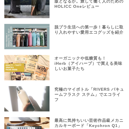
版となるか。旅して働く人のための
HOLICC Oneレビュー
脱プラ生活への第一歩！暮らしに取
り入れやすい愛用エコグッズを紹介
オーガニックや低糖質も！
iHerb（アイハーブ）で買える美味
しいお菓子たち
究極のマイボトル「RIVERS バキュ
ームフラスク ステム」でエコライ
フ
最高に気持ちいい芸術作品級メカニ
カルキーボード「Keychron Q1」