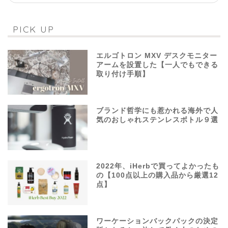
PICK UP
エルゴトロン MXV デスクモニター
アームを設置した【一人でもできる
取り付け手順】
ブランド哲学にも惹かれる海外で人
気のおしゃれステンレスボトル９選
2022年、iHerbで買ってよかったも
の【100点以上の購入品から厳選12
点】
ワーケーションバックパックの決定