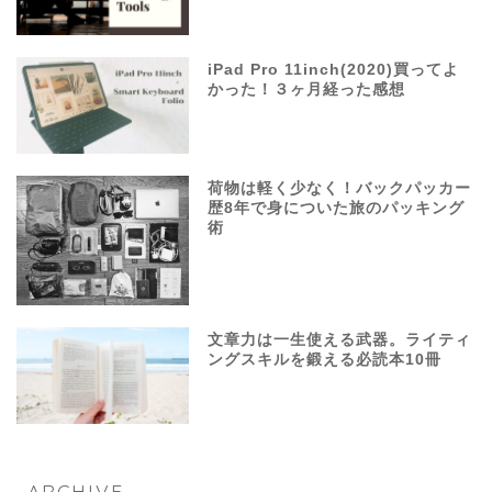
iPad Pro 11inch(2020)買ってよ
かった！３ヶ月経った感想
荷物は軽く少なく！バックパッカー
歴8年で身についた旅のパッキング
術
文章力は一生使える武器。ライティ
ングスキルを鍛える必読本10冊
ARCHIVE