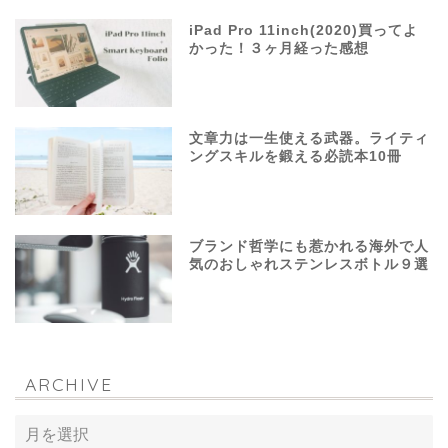
iPad Pro 11inch(2020)買ってよ
かった！３ヶ月経った感想
文章力は一生使える武器。ライティ
ングスキルを鍛える必読本10冊
ブランド哲学にも惹かれる海外で人
気のおしゃれステンレスボトル９選
ARCHIVE