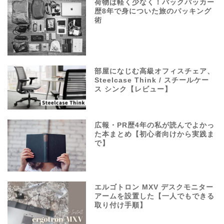
荷物は軽く少なく！バックパッカー
歴8年で身についた旅のパッキング
術
部屋になじむ高級オフィスチェア、
Steelcase Think / スチールケー
ス シンク【レビュー】
広報・PR歴4年の私が読んでよかっ
た本まとめ【初心者向けから実践ま
で】
エルゴトロン MXV デスクモニター
アームを設置した【一人でもできる
取り付け手順】