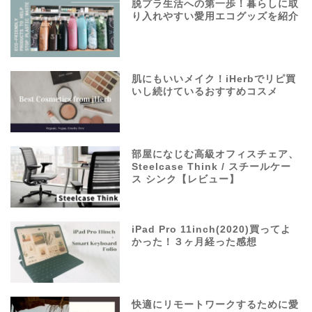
脱プラ生活への第一歩！暮らしに取
り入れやすい愛用エコグッズを紹介
肌にもいいメイク！iHerbでリピ買
いし続けているおすすめコスメ
部屋になじむ高級オフィスチェア、
Steelcase Think / スチールケー
ス シンク【レビュー】
iPad Pro 11inch(2020)買ってよ
かった！３ヶ月経った感想
快適にリモートワークするために愛