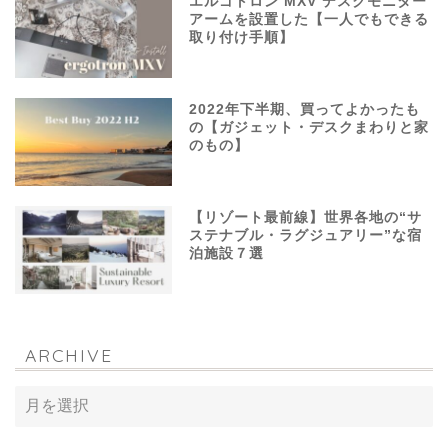
エルゴトロン MXV デスクモニター
アームを設置した【一人でもできる
取り付け手順】
2022年下半期、買ってよかったも
の【ガジェット・デスクまわりと家
のもの】
【リゾート最前線】世界各地の“サ
ステナブル・ラグジュアリー”な宿
泊施設７選
ARCHIVE