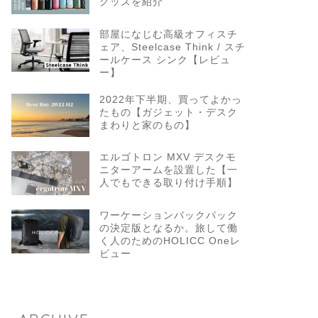
グッズを紹介
部屋になじむ高級オフィスチ
ェア、Steelcase Think / スチ
ールケース シンク【レビュ
ー】
2022年下半期、買ってよかっ
たもの【ガジェット・デスク
まわりと家のもの】
エルゴトロン MXV デスクモ
ニターアームを設置した【一
人でもできる取り付け手順】
ワーケーションバックパック
の決定版となるか。旅して働
く人のためのHOLICC Oneレ
ビュー