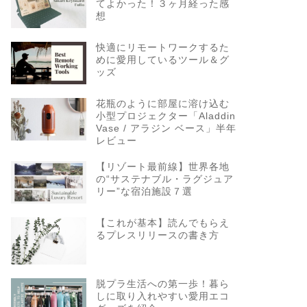
てよかった！３ヶ月経った感
想
快適にリモートワークするた
めに愛用しているツール＆グ
ッズ
花瓶のように部屋に溶け込む
小型プロジェクター「Aladdin
Vase / アラジン ベース」半年
レビュー
【リゾート最前線】世界各地
の“サステナブル・ラグジュア
リー”な宿泊施設７選
【これが基本】読んでもらえ
るプレスリリースの書き方
脱プラ生活への第一歩！暮ら
しに取り入れやすい愛用エコ