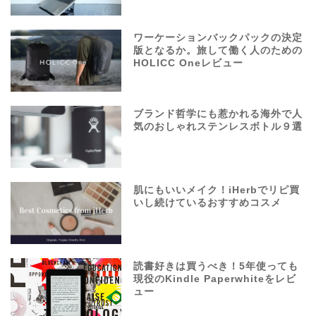
ワーケーションバックパックの決定
版となるか。旅して働く人のための
HOLICC Oneレビュー
ブランド哲学にも惹かれる海外で人
気のおしゃれステンレスボトル９選
肌にもいいメイク！iHerbでリピ買
いし続けているおすすめコスメ
読書好きは買うべき！5年使っても
現役のKindle Paperwhiteをレビ
ュー