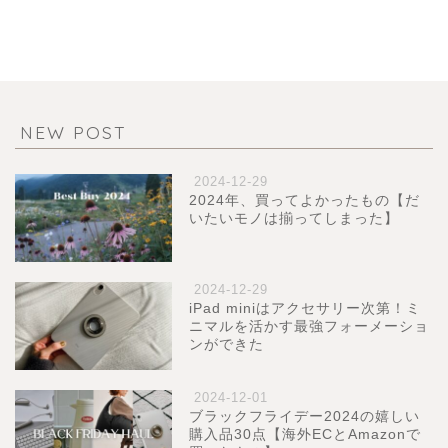
NEW POST
2024-12-29
2024年、買ってよかったもの【だ
いたいモノは揃ってしまった】
2024-12-29
iPad miniはアクセサリー次第！ミ
ニマルを活かす最強フォーメーショ
ンができた
2024-12-01
ブラックフライデー2024の嬉しい
購入品30点【海外ECとAmazonで