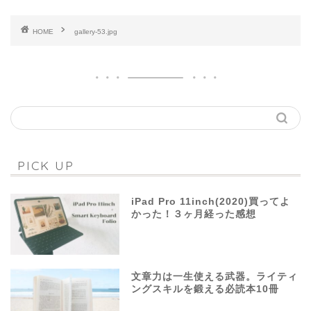
HOME
gallery-53.jpg
PICK UP
iPad Pro 11inch(2020)買ってよ
かった！３ヶ月経った感想
文章力は一生使える武器。ライティ
ングスキルを鍛える必読本10冊