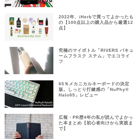
2022年、iHerbで買ってよかったも
の【100点以上の購入品から厳選12
点】
究極のマイボトル「RIVERS バキュ
ームフラスク ステム」でエコライ
フ
65％メカニカルキーボードの決定
版。しっとり打鍵感の「NuPhy®
Halo65」レビュー
広報・PR歴4年の私が読んでよかっ
た本まとめ【初心者向けから実践ま
で】