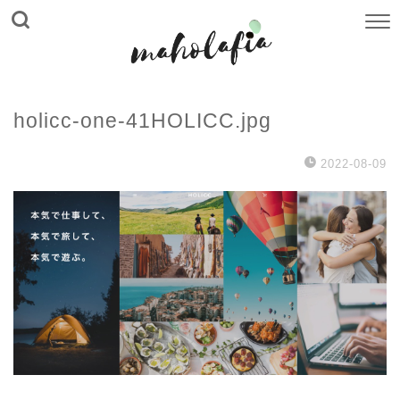
holicc-one-41HOLICC.jpg
2022-08-09