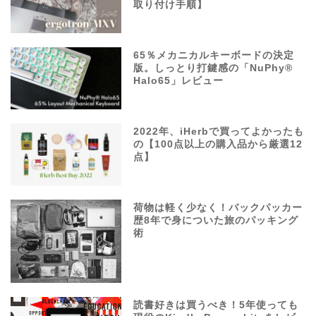
取り付け手順】
65％メカニカルキーボードの決定
版。しっとり打鍵感の「NuPhy®
Halo65」レビュー
2022年、iHerbで買ってよかったも
の【100点以上の購入品から厳選12
点】
荷物は軽く少なく！バックパッカー
歴8年で身についた旅のパッキング
術
読書好きは買うべき！5年使っても