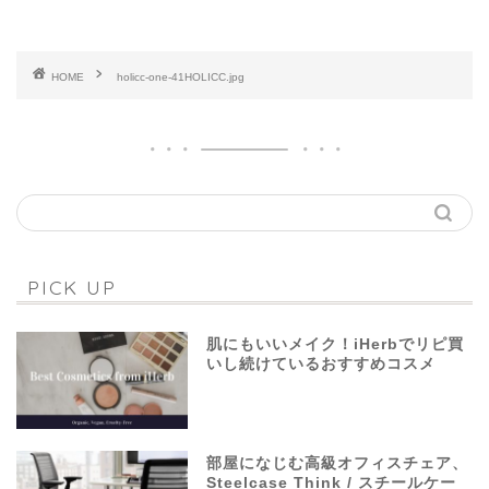
HOME
holicc-one-41HOLICC.jpg
PICK UP
肌にもいいメイク！iHerbでリピ買
いし続けているおすすめコスメ
部屋になじむ高級オフィスチェア、
Steelcase Think / スチールケー