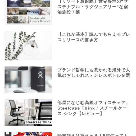
【リゾート最前線】世界各地の“サ
ステナブル・ラグジュアリー”な宿
泊施設７選
【これが基本】読んでもらえるプレ
スリリースの書き方
ブランド哲学にも惹かれる海外で人
気のおしゃれステンレスボトル９選
部屋になじむ高級オフィスチェア、
Steelcase Think / スチールケー
ス シンク【レビュー】
読書好きは買うべき！5年使っても