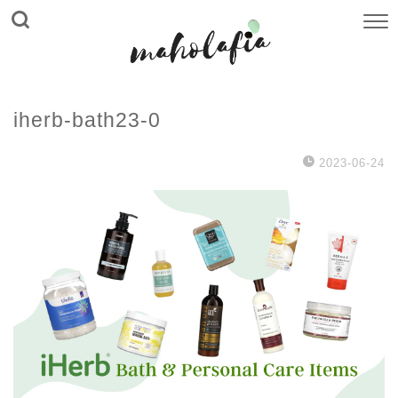
iherb-bath23-0
2023-06-24