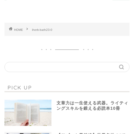
HOME
iherb-bath23-0
PICK UP
文章力は一生使える武器。ライティ
ングスキルを鍛える必読本10冊