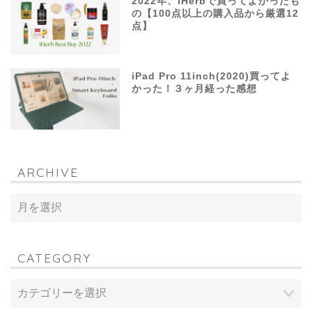
2022年、iHerbで買ってよかったも
の【100点以上の購入品から厳選12
点】
iPad Pro 11inch(2020)買ってよ
かった！３ヶ月経った感想
ARCHIVE
CATEGORY