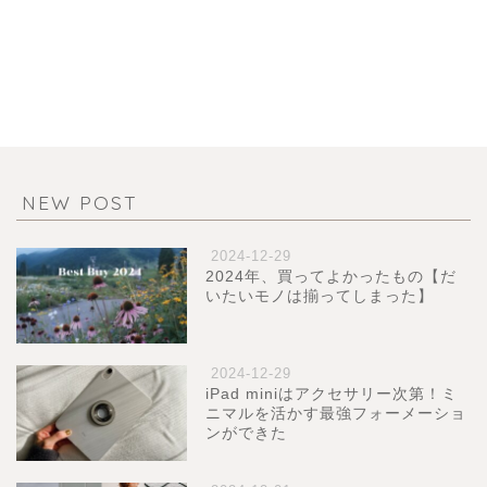
NEW POST
2024-12-29
2024年、買ってよかったもの【だ
いたいモノは揃ってしまった】
2024-12-29
iPad miniはアクセサリー次第！ミ
ニマルを活かす最強フォーメーショ
ンができた