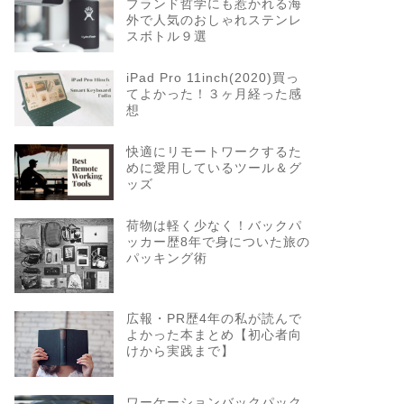
ブランド哲学にも惹かれる海
外で人気のおしゃれステンレ
スボトル９選
iPad Pro 11inch(2020)買っ
てよかった！３ヶ月経った感
想
快適にリモートワークするた
めに愛用しているツール＆グ
ッズ
荷物は軽く少なく！バックパ
ッカー歴8年で身についた旅の
パッキング術
広報・PR歴4年の私が読んで
よかった本まとめ【初心者向
けから実践まで】
ワーケーションバックパック