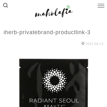
iherb-privatebrand-productlink-3
2021-04-13