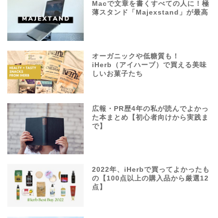
Macで文章を書くすべての人に！極
薄スタンド「Majexstand」が最高
オーガニックや低糖質も！
iHerb（アイハーブ）で買える美味
しいお菓子たち
広報・PR歴4年の私が読んでよかっ
た本まとめ【初心者向けから実践ま
で】
2022年、iHerbで買ってよかったも
の【100点以上の購入品から厳選12
点】