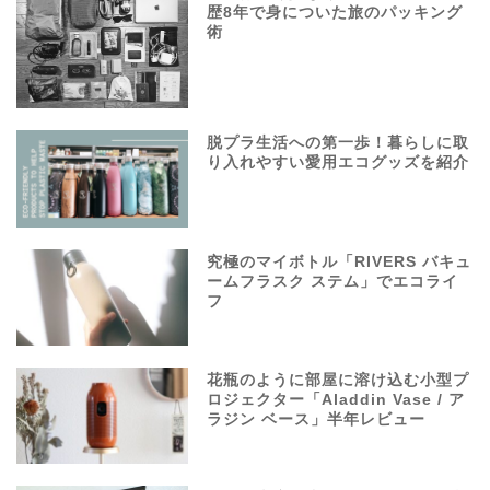
歴8年で身についた旅のパッキング
術
脱プラ生活への第一歩！暮らしに取
り入れやすい愛用エコグッズを紹介
究極のマイボトル「RIVERS バキュ
ームフラスク ステム」でエコライ
フ
花瓶のように部屋に溶け込む小型プ
ロジェクター「Aladdin Vase / ア
ラジン ベース」半年レビュー