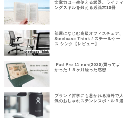
文章力は一生使える武器。ライティ
ングスキルを鍛える必読本10冊
部屋になじむ高級オフィスチェア、
Steelcase Think / スチールケー
ス シンク【レビュー】
iPad Pro 11inch(2020)買ってよ
かった！３ヶ月経った感想
ブランド哲学にも惹かれる海外で人
気のおしゃれステンレスボトル９選