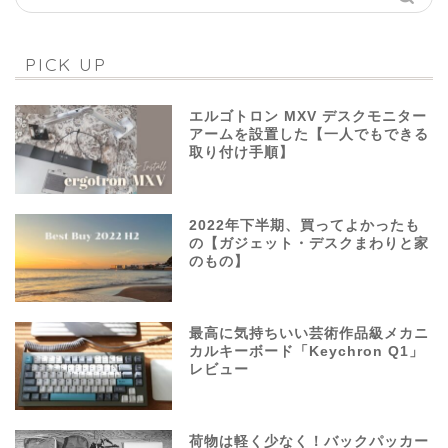
PICK UP
エルゴトロン MXV デスクモニター
アームを設置した【一人でもできる
取り付け手順】
2022年下半期、買ってよかったも
の【ガジェット・デスクまわりと家
のもの】
最高に気持ちいい芸術作品級メカニ
カルキーボード「Keychron Q1」
レビュー
荷物は軽く少なく！バックパッカー