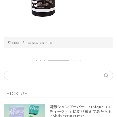
HOME
iherbhaul-202012-3
PICK UP
固形シャンプーバー「ethique（エ
ティーク）」に切り替えてみたらも
う液体には戻れない