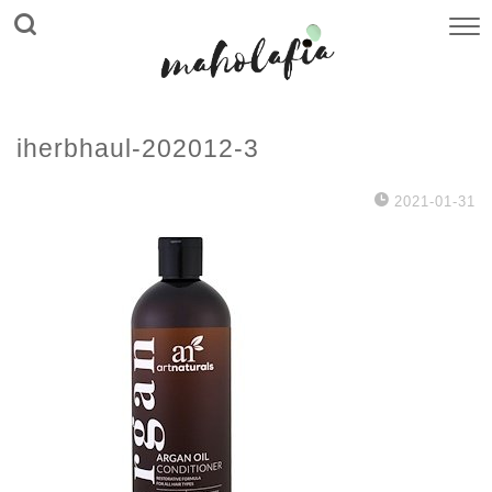
iherbhaul-202012-3
2021-01-31