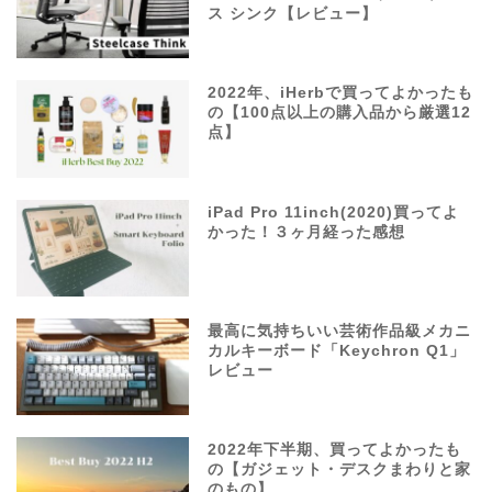
ス シンク【レビュー】
2022年、iHerbで買ってよかったも
の【100点以上の購入品から厳選12
点】
iPad Pro 11inch(2020)買ってよ
かった！３ヶ月経った感想
最高に気持ちいい芸術作品級メカニ
カルキーボード「Keychron Q1」
レビュー
2022年下半期、買ってよかったも
の【ガジェット・デスクまわりと家
のもの】