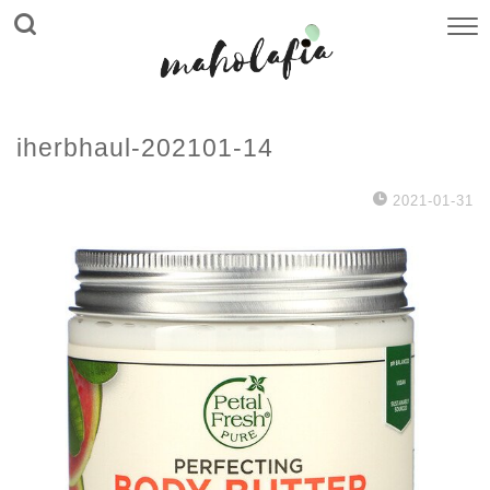
iherbhaul-202101-14
2021-01-31