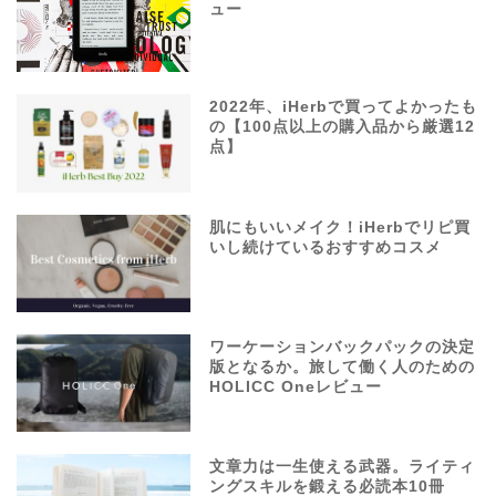
ュー
2022年、iHerbで買ってよかったも
の【100点以上の購入品から厳選12
点】
肌にもいいメイク！iHerbでリピ買
いし続けているおすすめコスメ
ワーケーションバックパックの決定
版となるか。旅して働く人のための
HOLICC Oneレビュー
文章力は一生使える武器。ライティ
ングスキルを鍛える必読本10冊