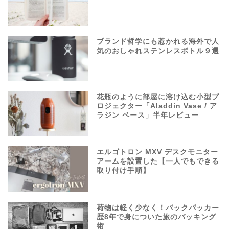
ブランド哲学にも惹かれる海外で人
気のおしゃれステンレスボトル９選
花瓶のように部屋に溶け込む小型プ
ロジェクター「Aladdin Vase / ア
ラジン ベース」半年レビュー
エルゴトロン MXV デスクモニター
アームを設置した【一人でもできる
取り付け手順】
荷物は軽く少なく！バックパッカー
歴8年で身についた旅のパッキング
術