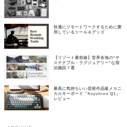
快適にリモートワークするために愛
用しているツール＆グッズ
【リゾート最前線】世界各地の“サ
ステナブル・ラグジュアリー”な宿
泊施設７選
最高に気持ちいい芸術作品級メカニ
カルキーボード「Keychron Q1」
レビュー