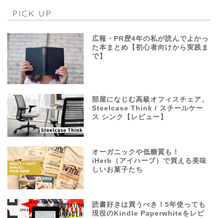
PICK UP
広報・PR歴4年の私が読んでよかっ
た本まとめ【初心者向けから実践ま
で】
部屋になじむ高級オフィスチェア、
Steelcase Think / スチールケー
ス シンク【レビュー】
オーガニックや低糖質も！
iHerb（アイハーブ）で買える美味
しいお菓子たち
読書好きは買うべき！5年使っても
現役のKindle Paperwhiteをレビ