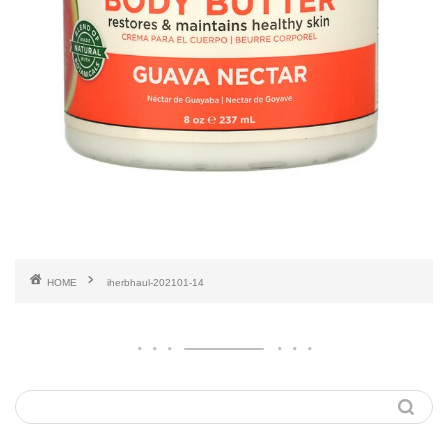
HOME
iherbhaul-202101-14