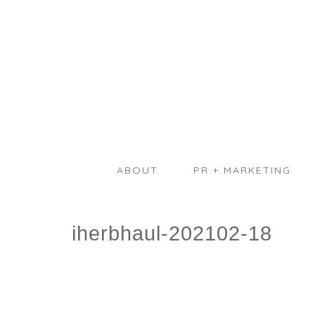
ABOUT
PR + MARKETING
iherbhaul-202102-18