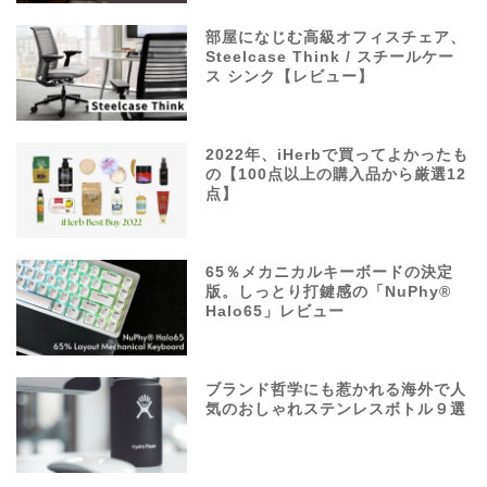
部屋になじむ高級オフィスチェア、
Steelcase Think / スチールケー
ス シンク【レビュー】
2022年、iHerbで買ってよかったも
の【100点以上の購入品から厳選12
点】
65％メカニカルキーボードの決定
版。しっとり打鍵感の「NuPhy®
Halo65」レビュー
ブランド哲学にも惹かれる海外で人
気のおしゃれステンレスボトル９選