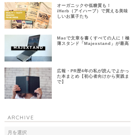
オーガニックや低糖質も！
iHerb（アイハーブ）で買える美味
しいお菓子たち
Macで文章を書くすべての人に！極
薄スタンド「Majexstand」が最高
広報・PR歴4年の私が読んでよかっ
た本まとめ【初心者向けから実践ま
で】
ARCHIVE