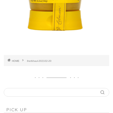
HOME
iherbhaul-202102-20
PICK UP