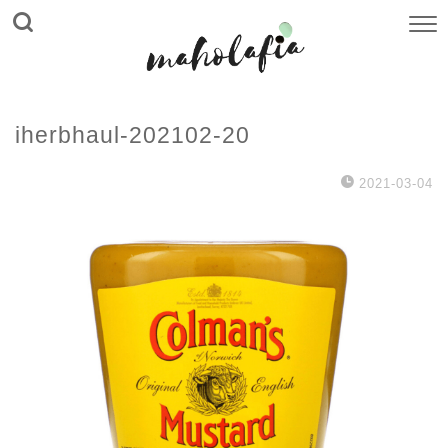
iherbhaul-202102-20
2021-03-04