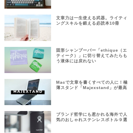
文章力は一生使える武器。ライティ
ングスキルを鍛える必読本10冊
固形シャンプーバー「ethique（エ
ティーク）」に切り替えてみたらも
う液体には戻れない
Macで文章を書くすべての人に！極
薄スタンド「Majexstand」が最高
ブランド哲学にも惹かれる海外で人
気のおしゃれステンレスボトル９選