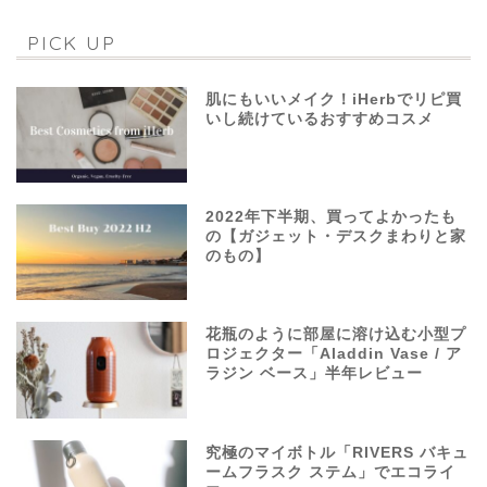
PICK UP
肌にもいいメイク！iHerbでリピ買
いし続けているおすすめコスメ
2022年下半期、買ってよかったも
の【ガジェット・デスクまわりと家
のもの】
花瓶のように部屋に溶け込む小型プ
ロジェクター「Aladdin Vase / ア
ラジン ベース」半年レビュー
究極のマイボトル「RIVERS バキュ
ームフラスク ステム」でエコライ