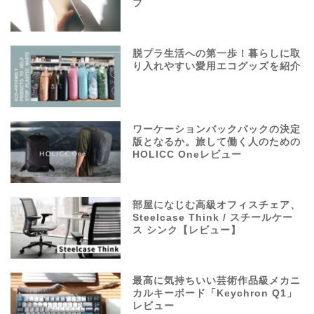
フ
脱プラ生活への第一歩！暮らしに取
り入れやすい愛用エコグッズを紹介
ワーケーションバックパックの決定
版となるか。旅して働く人のための
HOLICC Oneレビュー
部屋になじむ高級オフィスチェア、
Steelcase Think / スチールケー
ス シンク【レビュー】
最高に気持ちいい芸術作品級メカニ
カルキーボード「Keychron Q1」
レビュー