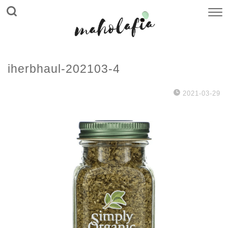
iherbhaul-202103-4
2021-03-29