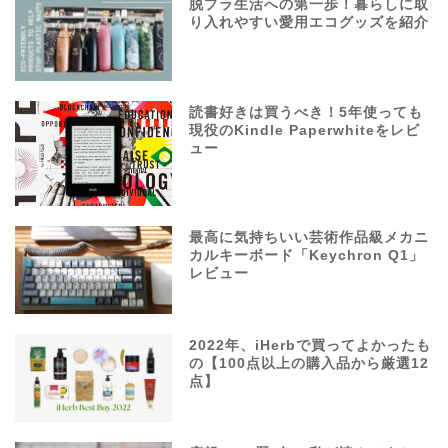
脱プラ生活への第一歩！暮らしに取
り入れやすい愛用エコグッズを紹介
読書好きは買うべき！5年使っても
現役のKindle Paperwhiteをレビ
ュー
最高に気持ちいい芸術作品級メカニ
カルキーボード「Keychron Q1」
レビュー
2022年、iHerbで買ってよかったも
の【100点以上の購入品から厳選12
点】