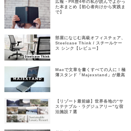
広報・PR歴4年の私が読んでよかっ
た本まとめ【初心者向けから実践ま
で】
部屋になじむ高級オフィスチェア、
Steelcase Think / スチールケー
ス シンク【レビュー】
Macで文章を書くすべての人に！極
薄スタンド「Majexstand」が最高
【リゾート最前線】世界各地の“サ
ステナブル・ラグジュアリー”な宿
泊施設７選