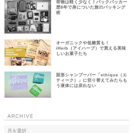
荷物は軽く少なく！バックパッカー
歴8年で身についた旅のパッキング
術
オーガニックや低糖質も！
iHerb（アイハーブ）で買える美味
しいお菓子たち
固形シャンプーバー「ethique（エ
ティーク）」に切り替えてみたらも
う液体には戻れない
ARCHIVE