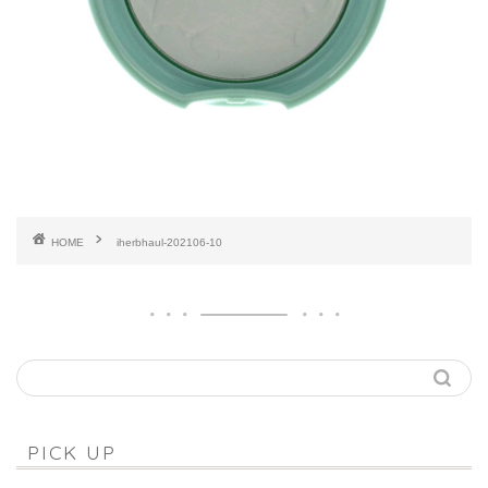
HOME
iherbhaul-202106-10
PICK UP