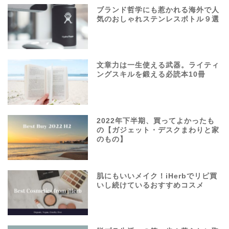
ブランド哲学にも惹かれる海外で人
気のおしゃれステンレスボトル９選
文章力は一生使える武器。ライティ
ングスキルを鍛える必読本10冊
2022年下半期、買ってよかったも
の【ガジェット・デスクまわりと家
のもの】
肌にもいいメイク！iHerbでリピ買
いし続けているおすすめコスメ