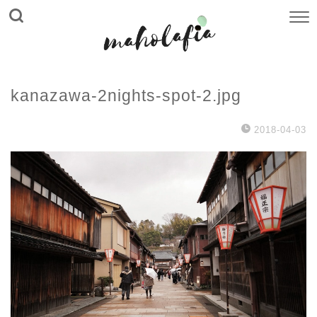
kanazawa-2nights-spot-2.jpg
2018-04-03