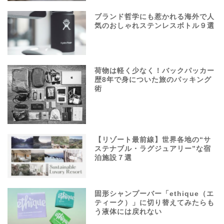
ブランド哲学にも惹かれる海外で人
気のおしゃれステンレスボトル９選
荷物は軽く少なく！バックパッカー
歴8年で身についた旅のパッキング
術
【リゾート最前線】世界各地の“サ
ステナブル・ラグジュアリー”な宿
泊施設７選
固形シャンプーバー「ethique（エ
ティーク）」に切り替えてみたらも
う液体には戻れない