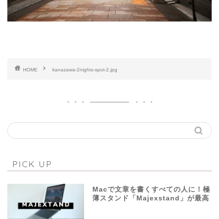
HOME
kanazawa-2nights-spot-2.jpg
PICK UP
Macで文章を書くすべての人に！極
薄スタンド「Majexstand」が最高