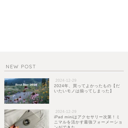
NEW POST
2024-12-29
2024年、買ってよかったもの【だ
いたいモノは揃ってしまった】
2024-12-29
iPad miniはアクセサリー次第！ミ
ニマルを活かす最強フォーメーショ
ンができた