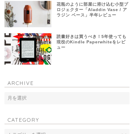
花瓶のように部屋に溶け込む小型プ
ロジェクター「Aladdin Vase / ア
ラジン ベース」半年レビュー
読書好きは買うべき！5年使っても
現役のKindle Paperwhiteをレビ
ュー
ARCHIVE
CATEGORY