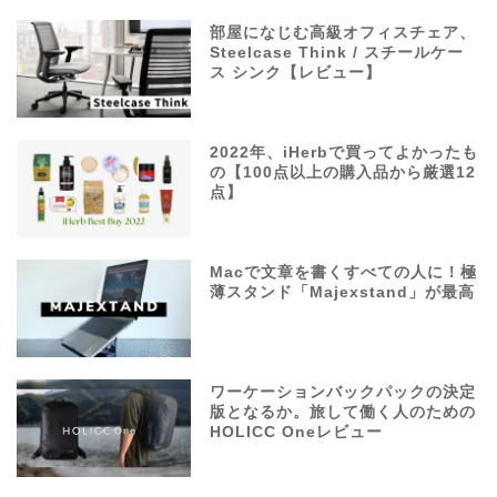
部屋になじむ高級オフィスチェア、
Steelcase Think / スチールケー
ス シンク【レビュー】
2022年、iHerbで買ってよかったも
の【100点以上の購入品から厳選12
点】
Macで文章を書くすべての人に！極
薄スタンド「Majexstand」が最高
ワーケーションバックパックの決定
版となるか。旅して働く人のための
HOLICC Oneレビュー