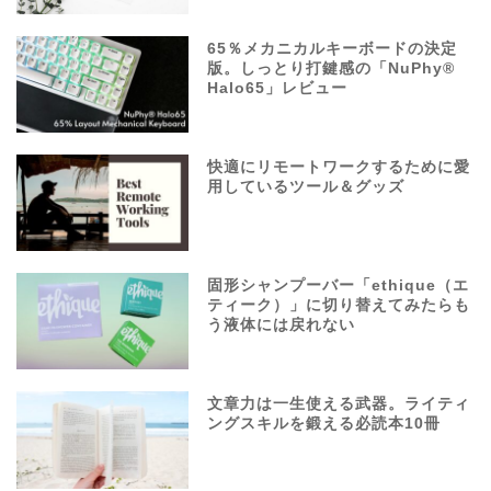
65％メカニカルキーボードの決定
版。しっとり打鍵感の「NuPhy®
Halo65」レビュー
快適にリモートワークするために愛
用しているツール＆グッズ
固形シャンプーバー「ethique（エ
ティーク）」に切り替えてみたらも
う液体には戻れない
文章力は一生使える武器。ライティ
ングスキルを鍛える必読本10冊