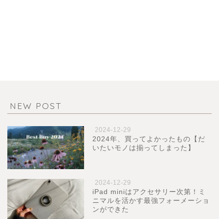
NEW POST
2024-12-29
2024年、買ってよかったもの【だ
いたいモノは揃ってしまった】
2024-12-29
iPad miniはアクセサリー次第！ミ
ニマルを活かす最強フォーメーショ
ンができた