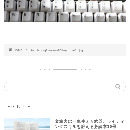
HOME
keychron-q1-review-16KeychronQ1.jpg
PICK UP
文章力は一生使える武器。ライティ
ングスキルを鍛える必読本10冊