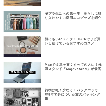
脱プラ生活への第一歩！暮らしに取
り入れやすい愛用エコグッズを紹介
肌にもいいメイク！iHerbでリピ買
いし続けているおすすめコスメ
Macで文章を書くすべての人に！極
薄スタンド「Majexstand」が最高
荷物は軽く少なく！バックパッカー
歴8年で身についた旅のパッキング
術