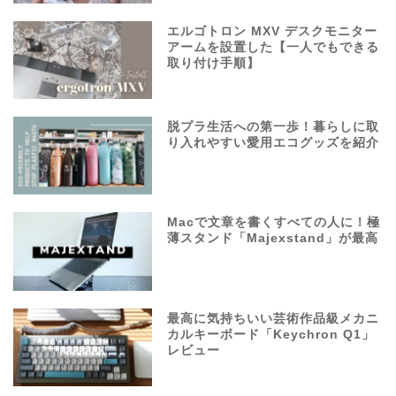
エルゴトロン MXV デスクモニター
アームを設置した【一人でもできる
取り付け手順】
脱プラ生活への第一歩！暮らしに取
り入れやすい愛用エコグッズを紹介
Macで文章を書くすべての人に！極
薄スタンド「Majexstand」が最高
最高に気持ちいい芸術作品級メカニ
カルキーボード「Keychron Q1」
レビュー