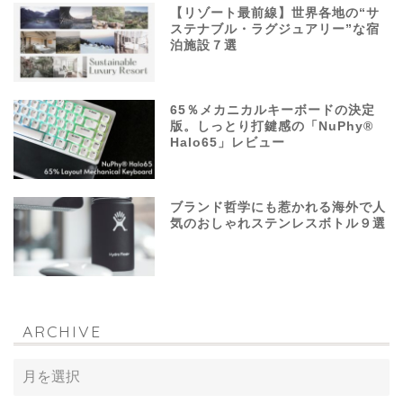
【リゾート最前線】世界各地の“サ
ステナブル・ラグジュアリー”な宿
泊施設７選
65％メカニカルキーボードの決定
版。しっとり打鍵感の「NuPhy®
Halo65」レビュー
ブランド哲学にも惹かれる海外で人
気のおしゃれステンレスボトル９選
ARCHIVE