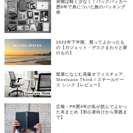
荷物は軽く少なく！バックパッカー
歴8年で身についた旅のパッキング
術
2022年下半期、買ってよかったも
の【ガジェット・デスクまわりと家
のもの】
部屋になじむ高級オフィスチェア、
Steelcase Think / スチールケー
ス シンク【レビュー】
広報・PR歴4年の私が読んでよかっ
た本まとめ【初心者向けから実践ま
で】