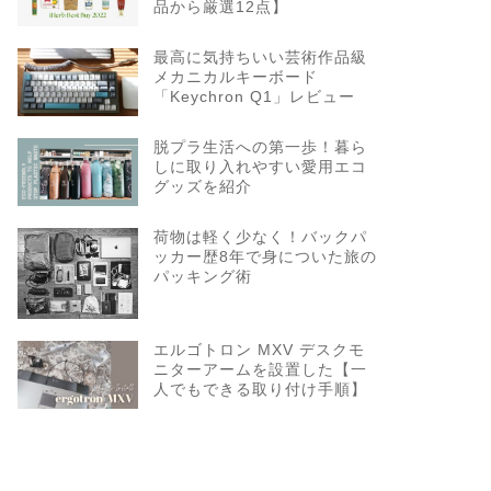
品から厳選12点】
最高に気持ちいい芸術作品級
メカニカルキーボード
「Keychron Q1」レビュー
脱プラ生活への第一歩！暮ら
しに取り入れやすい愛用エコ
グッズを紹介
荷物は軽く少なく！バックパ
ッカー歴8年で身についた旅の
パッキング術
エルゴトロン MXV デスクモ
ニターアームを設置した【一
人でもできる取り付け手順】