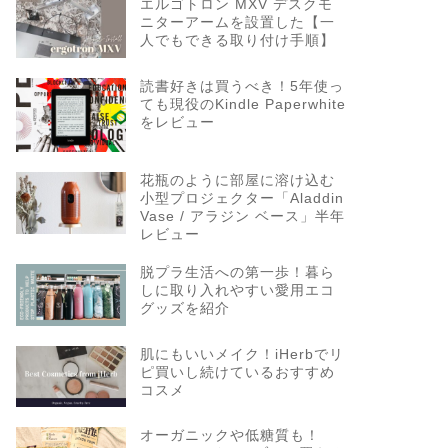
エルゴトロン MXV デスクモ
ニターアームを設置した【一
人でもできる取り付け手順】
読書好きは買うべき！5年使っ
ても現役のKindle Paperwhite
をレビュー
花瓶のように部屋に溶け込む
小型プロジェクター「Aladdin
Vase / アラジン ベース」半年
レビュー
脱プラ生活への第一歩！暮ら
しに取り入れやすい愛用エコ
グッズを紹介
肌にもいいメイク！iHerbでリ
ピ買いし続けているおすすめ
コスメ
オーガニックや低糖質も！