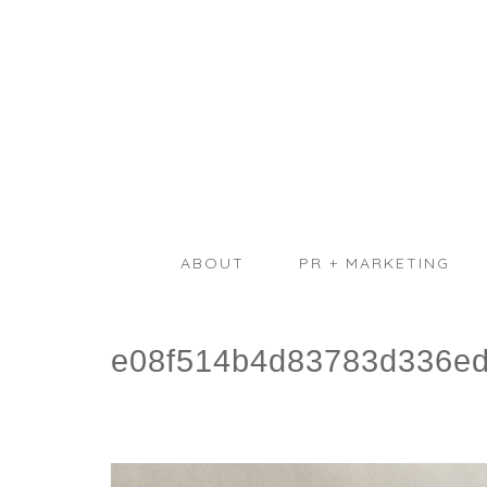
ABOUT
PR + MARKETING
e08f514b4d83783d336e