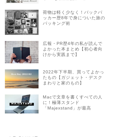
荷物は軽く少なく！バックパ
ッカー歴8年で身についた旅の
パッキング術
広報・PR歴4年の私が読んで
よかった本まとめ【初心者向
けから実践まで】
2022年下半期、買ってよかっ
たもの【ガジェット・デスク
まわりと家のもの】
Macで文章を書くすべての人
に！極薄スタンド
「Majexstand」が最高