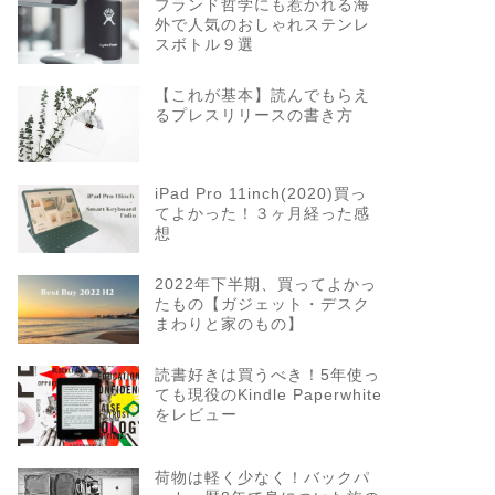
ブランド哲学にも惹かれる海
外で人気のおしゃれステンレ
スボトル９選
【これが基本】読んでもらえ
るプレスリリースの書き方
iPad Pro 11inch(2020)買っ
てよかった！３ヶ月経った感
想
2022年下半期、買ってよかっ
たもの【ガジェット・デスク
まわりと家のもの】
読書好きは買うべき！5年使っ
ても現役のKindle Paperwhite
をレビュー
荷物は軽く少なく！バックパ