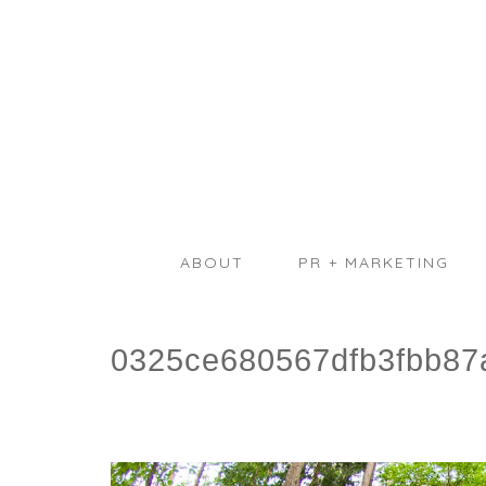
ABOUT
PR + MARKETING
0325ce680567dfb3fbb87