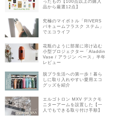
ったもの【100点以上の購入
品から厳選12点】
究極のマイボトル「RIVERS
バキュームフラスク ステム」
でエコライフ
花瓶のように部屋に溶け込む
小型プロジェクター「Aladdin
Vase / アラジン ベース」半年
レビュー
脱プラ生活への第一歩！暮ら
しに取り入れやすい愛用エコ
グッズを紹介
エルゴトロン MXV デスクモ
ニターアームを設置した【一
人でもできる取り付け手順】