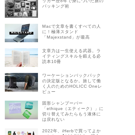
ッカー歴8年で身についた旅の
パッキング術
Macで文章を書くすべての人
に！極薄スタンド
「Majexstand」が最高
文章力は一生使える武器。ラ
イティングスキルを鍛える必
読本10冊
ワーケーションバックパック
の決定版となるか。旅して働
く人のためのHOLICC Oneレ
ビュー
固形シャンプーバー
「ethique（エティーク）」に
切り替えてみたらもう液体に
は戻れない
2022年、iHerbで買ってよか