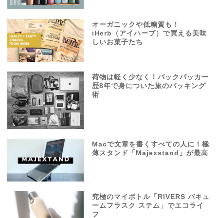
オーガニックや低糖質も！
iHerb（アイハーブ）で買える美味
しいお菓子たち
荷物は軽く少なく！バックパッカー
歴8年で身についた旅のパッキング
術
Macで文章を書くすべての人に！極
薄スタンド「Majexstand」が最高
究極のマイボトル「RIVERS バキュ
ームフラスク ステム」でエコライ
フ