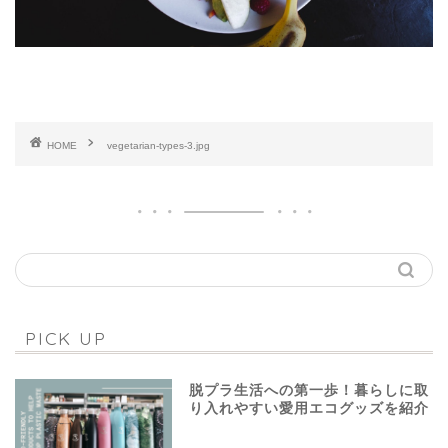
HOME
vegetarian-types-3.jpg
PICK UP
脱プラ生活への第一歩！暮らしに取
り入れやすい愛用エコグッズを紹介