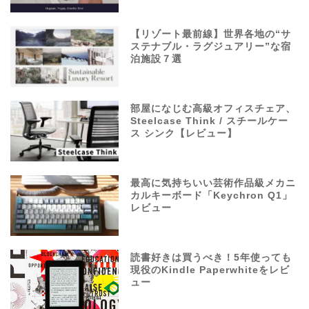
【リゾート最前線】世界各地の“サ
ステナブル・ラグジュアリー”な宿
泊施設７選
部屋になじむ高級オフィスチェア、
Steelcase Think / スチールケー
ス シンク【レビュー】
最高に気持ちいい芸術作品級メカニ
カルキーボード「Keychron Q1」
レビュー
読書好きは買うべき！5年使っても
現役のKindle Paperwhiteをレビ
ュー