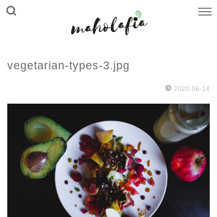
vegetarian-types-3.jpg
2020-06-14