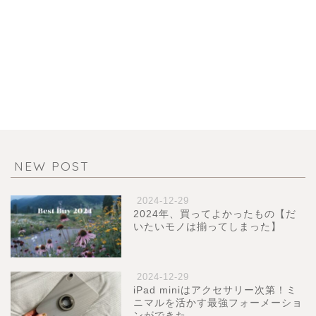
NEW POST
2024-12-29
2024年、買ってよかったもの【だ
いたいモノは揃ってしまった】
2024-12-29
iPad miniはアクセサリー次第！ミ
ニマルを活かす最強フォーメーショ
ンができた