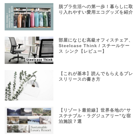
脱プラ生活への第一歩！暮らしに取
り入れやすい愛用エコグッズを紹介
部屋になじむ高級オフィスチェア、
Steelcase Think / スチールケー
ス シンク【レビュー】
【これが基本】読んでもらえるプレ
スリリースの書き方
【リゾート最前線】世界各地の“サ
ステナブル・ラグジュアリー”な宿
泊施設７選