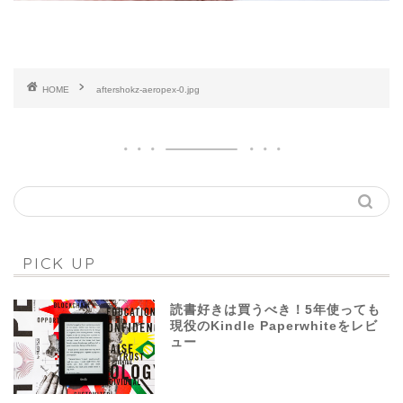
HOME
aftershokz-aeropex-0.jpg
PICK UP
読書好きは買うべき！5年使っても
現役のKindle Paperwhiteをレビ
ュー