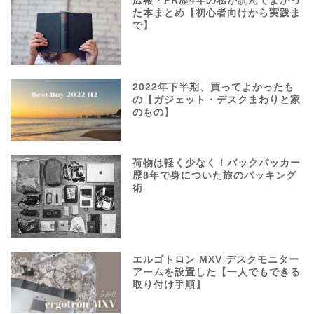
広報・PR歴4年の私が読んでよかっ
た本まとめ【初心者向けから実践ま
で】
2022年下半期、買ってよかったも
の【ガジェット・デスクまわりと家
のもの】
荷物は軽く少なく！バックパッカー
歴8年で身についた旅のパッキング
術
エルゴトロン MXV デスクモニター
アームを設置した【一人でもできる
取り付け手順】