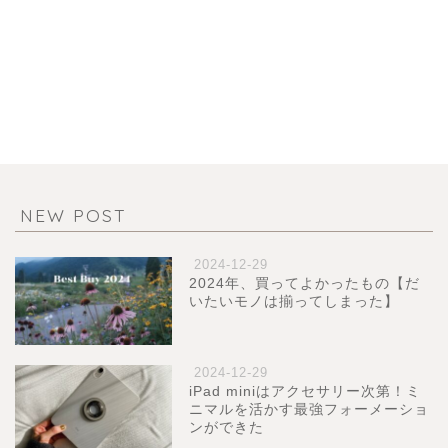
NEW POST
2024-12-29
2024年、買ってよかったもの【だ
いたいモノは揃ってしまった】
2024-12-29
iPad miniはアクセサリー次第！ミ
ニマルを活かす最強フォーメーショ
ンができた