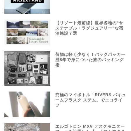
【リゾート最前線】世界各地の“サ
ステナブル・ラグジュアリー”な宿
泊施設７選
荷物は軽く少なく！バックパッカー
歴8年で身についた旅のパッキング
術
究極のマイボトル「RIVERS バキュ
ームフラスク ステム」でエコライ
フ
エルゴトロン MXV デスクモニター