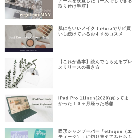
アームを設置した【一人でもできる
取り付け手順】
肌にもいいメイク！iHerbでリピ買
いし続けているおすすめコスメ
【これが基本】読んでもらえるプレ
スリリースの書き方
iPad Pro 11inch(2020)買ってよ
かった！３ヶ月経った感想
固形シャンプーバー「ethique（エ
ティーク）」に切り替えてみたらも