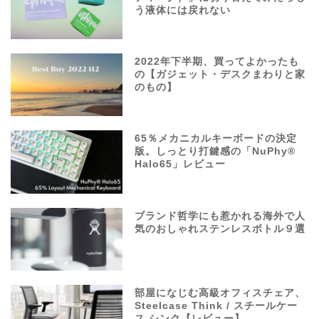
う液体には戻れない
2022年下半期、買ってよかったも
の【ガジェット・デスクまわりと家
のもの】
65％メカニカルキーボードの決定
版。しっとり打鍵感の「NuPhy®
Halo65」レビュー
ブランド哲学にも惹かれる海外で人
気のおしゃれステンレスボトル９選
部屋になじむ高級オフィスチェア、
Steelcase Think / スチールケー
ス シンク【レビュー】