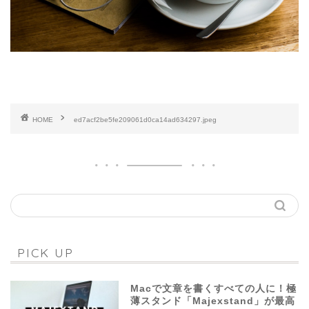
HOME
ed7acf2be5fe209061d0ca14ad634297.jpeg
PICK UP
Macで文章を書くすべての人に！極
薄スタンド「Majexstand」が最高