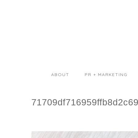
ABOUT
PR + MARKETING
71709df716959ffb8d2c69