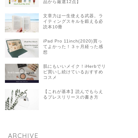
品から厳選12点】
文章力は一生使える武器。ラ
イティングスキルを鍛える必
読本10冊
iPad Pro 11inch(2020)買っ
てよかった！３ヶ月経った感
想
肌にもいいメイク！iHerbでリ
ピ買いし続けているおすすめ
コスメ
【これが基本】読んでもらえ
るプレスリリースの書き方
ARCHIVE