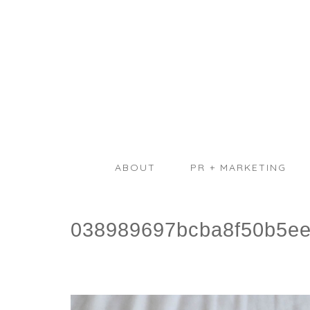
ABOUT
PR + MARKETING
038989697bcba8f50b5ee