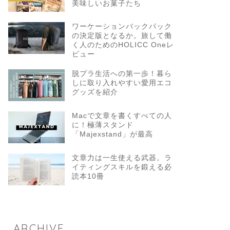
美味しいお菓子たち
ワーケーションバックパック
の決定版となるか。旅して働
く人のためのHOLICC Oneレ
ビュー
脱プラ生活への第一歩！暮ら
しに取り入れやすい愛用エコ
グッズを紹介
Macで文章を書くすべての人
に！極薄スタンド
「Majexstand」が最高
文章力は一生使える武器。ラ
イティングスキルを鍛える必
読本10冊
ARCHIVE