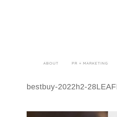
ABOUT
PR + MARKETING
bestbuy-2022h2-28LEA