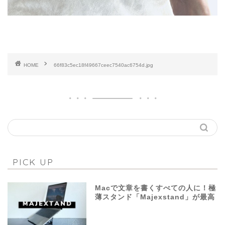
HOME
66f83c5ec18f49667ceec7540ac6754d.jpg
PICK UP
Macで文章を書くすべての人に！極
薄スタンド「Majexstand」が最高