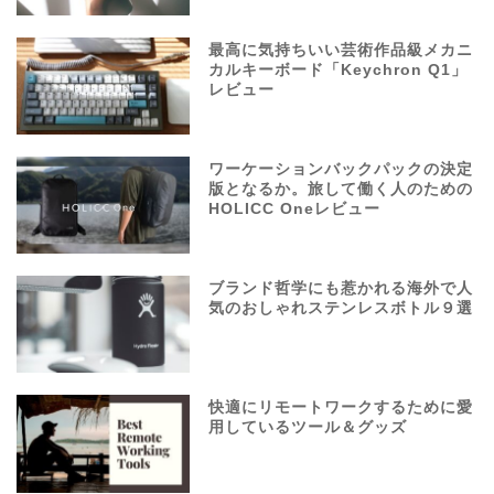
最高に気持ちいい芸術作品級メカニ
カルキーボード「Keychron Q1」
レビュー
ワーケーションバックパックの決定
版となるか。旅して働く人のための
HOLICC Oneレビュー
ブランド哲学にも惹かれる海外で人
気のおしゃれステンレスボトル９選
快適にリモートワークするために愛
用しているツール＆グッズ