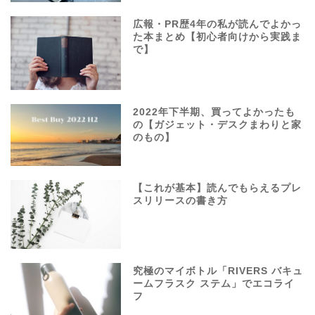
広報・PR歴4年の私が読んでよかっ
た本まとめ【初心者向けから実践ま
で】
2022年下半期、買ってよかったも
の【ガジェット・デスクまわりと家
のもの】
【これが基本】読んでもらえるプレ
スリリースの書き方
究極のマイボトル「RIVERS バキュ
ームフラスク ステム」でエコライ
フ