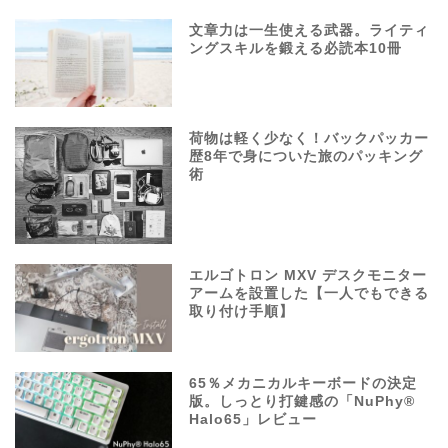
文章力は一生使える武器。ライティ
ングスキルを鍛える必読本10冊
荷物は軽く少なく！バックパッカー
歴8年で身についた旅のパッキング
術
エルゴトロン MXV デスクモニター
アームを設置した【一人でもできる
取り付け手順】
65％メカニカルキーボードの決定
版。しっとり打鍵感の「NuPhy®
Halo65」レビュー