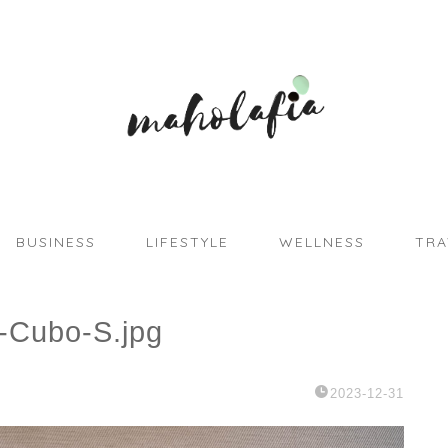
BUSINESS
LIFESTYLE
WELLNESS
TRA
-Cubo-S.jpg
2023-12-31