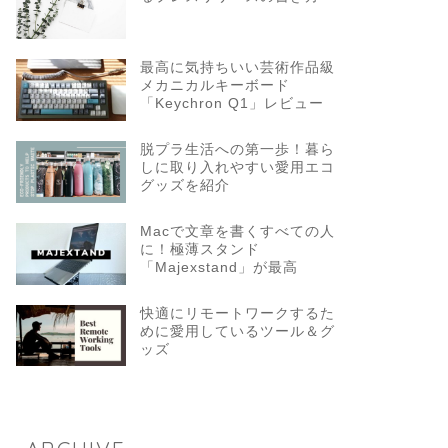
最高に気持ちいい芸術作品級
メカニカルキーボード
「Keychron Q1」レビュー
脱プラ生活への第一歩！暮ら
しに取り入れやすい愛用エコ
グッズを紹介
Macで文章を書くすべての人
に！極薄スタンド
「Majexstand」が最高
快適にリモートワークするた
めに愛用しているツール＆グ
ッズ