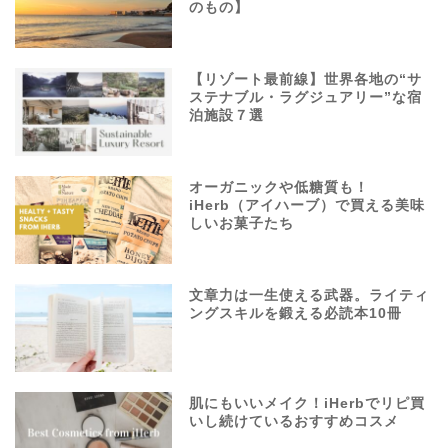
のもの】
【リゾート最前線】世界各地の“サ
ステナブル・ラグジュアリー”な宿
泊施設７選
オーガニックや低糖質も！
iHerb（アイハーブ）で買える美味
しいお菓子たち
文章力は一生使える武器。ライティ
ングスキルを鍛える必読本10冊
肌にもいいメイク！iHerbでリピ買
いし続けているおすすめコスメ