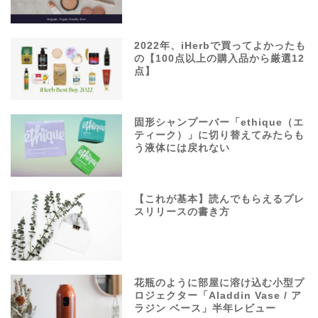
2022年、iHerbで買ってよかったも
の【100点以上の購入品から厳選12
点】
固形シャンプーバー「ethique（エ
ティーク）」に切り替えてみたらも
う液体には戻れない
【これが基本】読んでもらえるプレ
スリリースの書き方
花瓶のように部屋に溶け込む小型プ
ロジェクター「Aladdin Vase / ア
ラジン ベース」半年レビュー