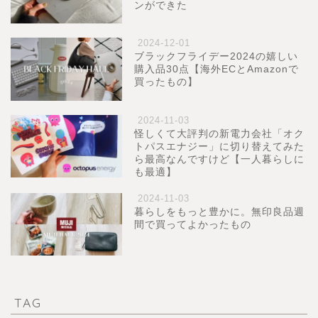
ンができた
2024-12-01
ブラックフライデー2024の嬉しい
購入品30点【海外ECとAmazonで
買ったもの】
2024-11-03
怪しくて大評判の新電力会社「オク
トパスエナジー」に切り替えてみた
ら最高なんですけど【一人暮らしに
も最適】
2024-11-03
暮らしをもっと豊かに。無印良品週
間で買ってよかったもの
TAG