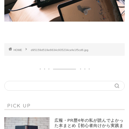
HOME
d95159d519e6634c935234cefe1f5cd6.jpg
PICK UP
広報・PR歴4年の私が読んでよかっ
た本まとめ【初心者向けから実践ま