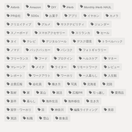
Airbnb
Amazon
DIY
iHerb
Monthly iHerb HAUL
PR会社
SDGs
お菓子
アプリ
イヤホン
カメラ
クリエイティブ
グルメ
サステナビリティ
ジェンダー
スノーボード
スマホアクセサリー
スリランカ
セール
タイ
テレビ
デジタルツール
デスク環境
トラベルハック
ノマド
バックパッカー
バンコク
フォトギャラリー
フリーランス
フード
プロテイン
ヘルスケア
マネー
マレーシア
メイク
ライター
リモートワーク
レビュー
レポート
ワークアウト
ワーホリ
一人暮らし
人生観
企業広報
会社員
働き方
写真
北海道
北陸
取材
家
富山
就活
広報PR
引っ越し
愛用品
新卒
暮らし
海外生活
海外移住
生き方
留学・ワーホリ
目
神奈川
編集ライティング
美容
英語
転職
雪山
飲食店