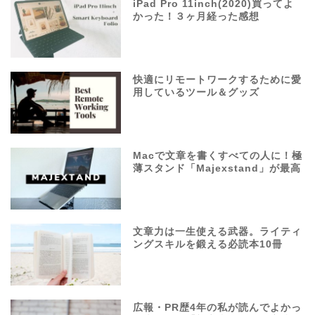
iPad Pro 11inch(2020)買ってよ
かった！３ヶ月経った感想
快適にリモートワークするために愛
用しているツール＆グッズ
Macで文章を書くすべての人に！極
薄スタンド「Majexstand」が最高
文章力は一生使える武器。ライティ
ングスキルを鍛える必読本10冊
広報・PR歴4年の私が読んでよかっ