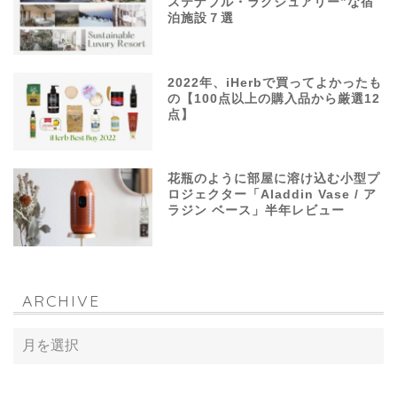
ステナブル・ラグジュアリー”な宿
泊施設７選
2022年、iHerbで買ってよかったも
の【100点以上の購入品から厳選12
点】
花瓶のように部屋に溶け込む小型プ
ロジェクター「Aladdin Vase / ア
ラジン ベース」半年レビュー
ARCHIVE