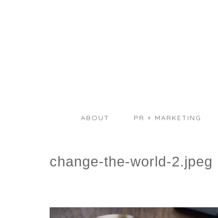
ABOUT
PR + MARKETING
change-the-world-2.jpeg