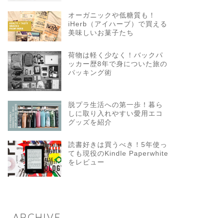
オーガニックや低糖質も！
iHerb（アイハーブ）で買える
美味しいお菓子たち
荷物は軽く少なく！バックパ
ッカー歴8年で身についた旅の
パッキング術
脱プラ生活への第一歩！暮ら
しに取り入れやすい愛用エコ
グッズを紹介
読書好きは買うべき！5年使っ
ても現役のKindle Paperwhite
をレビュー
ARCHIVE