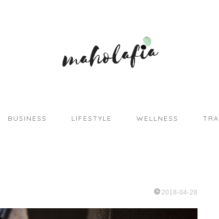
BUSINESS
LIFESTYLE
WELLNESS
TRA
2018-04-28