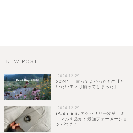
NEW POST
2024-12-29
2024年、買ってよかったもの【だ
いたいモノは揃ってしまった】
2024-12-29
iPad miniはアクセサリー次第！ミ
ニマルを活かす最強フォーメーショ
ンができた