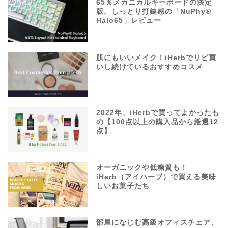
65％メカニカルキーボードの決定
版。しっとり打鍵感の「NuPhy®
Halo65」レビュー
肌にもいいメイク！iHerbでリピ買
いし続けているおすすめコスメ
2022年、iHerbで買ってよかったも
の【100点以上の購入品から厳選12
点】
オーガニックや低糖質も！
iHerb（アイハーブ）で買える美味
しいお菓子たち
部屋になじむ高級オフィスチェア、