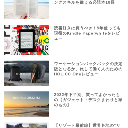
ングスキルを鍛える必読本10冊
読書好きは買うべき！5年使っても
現役のKindle Paperwhiteをレビ
ュー
ワーケーションバックパックの決定
版となるか。旅して働く人のための
HOLICC Oneレビュー
2022年下半期、買ってよかったも
の【ガジェット・デスクまわりと家
のもの】
【リゾート最前線】世界各地の“サ