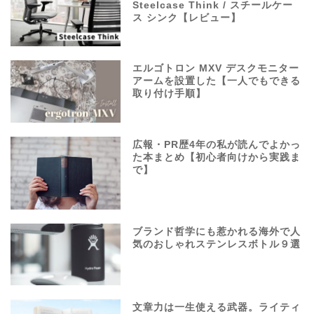
Steelcase Think / スチールケー
ス シンク【レビュー】
エルゴトロン MXV デスクモニター
アームを設置した【一人でもできる
取り付け手順】
広報・PR歴4年の私が読んでよかっ
た本まとめ【初心者向けから実践ま
で】
ブランド哲学にも惹かれる海外で人
気のおしゃれステンレスボトル９選
文章力は一生使える武器。ライティ