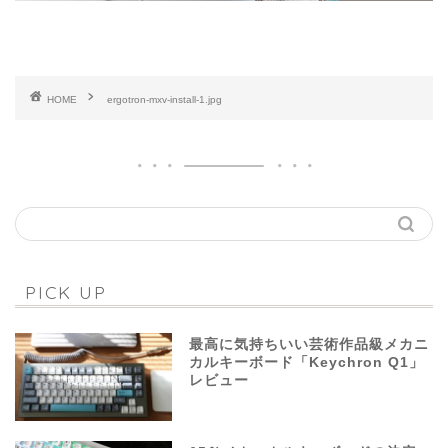
HOME
ergotron-mxv-install-1.jpg
PICK UP
最高に気持ちいい芸術作品級メカニ
カルキーボード「Keychron Q1」
レビュー