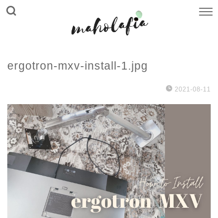
ergotron-mxv-install-1.jpg
2021-08-11