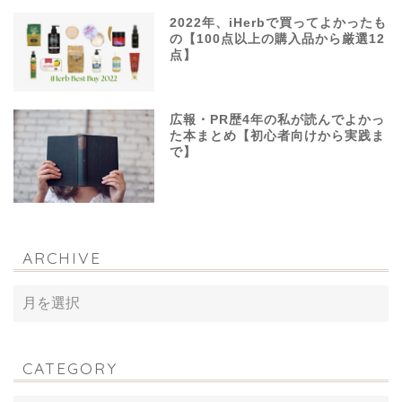
2022年、iHerbで買ってよかったも
の【100点以上の購入品から厳選12
点】
広報・PR歴4年の私が読んでよかっ
た本まとめ【初心者向けから実践ま
で】
ARCHIVE
CATEGORY