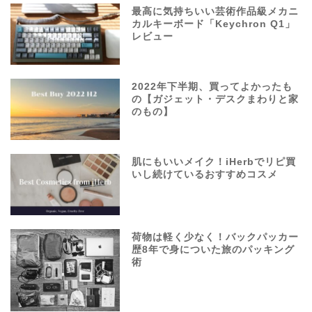
最高に気持ちいい芸術作品級メカニ
カルキーボード「Keychron Q1」
レビュー
2022年下半期、買ってよかったも
の【ガジェット・デスクまわりと家
のもの】
肌にもいいメイク！iHerbでリピ買
いし続けているおすすめコスメ
荷物は軽く少なく！バックパッカー
歴8年で身についた旅のパッキング
術