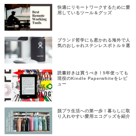
快適にリモートワークするために愛
用しているツール＆グッズ
ブランド哲学にも惹かれる海外で人
気のおしゃれステンレスボトル９選
読書好きは買うべき！5年使っても
現役のKindle Paperwhiteをレビ
ュー
脱プラ生活への第一歩！暮らしに取
り入れやすい愛用エコグッズを紹介