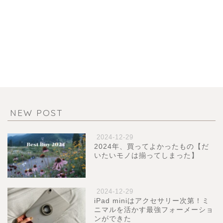
NEW POST
2024-12-29
2024年、買ってよかったもの【だ
いたいモノは揃ってしまった】
2024-12-29
iPad miniはアクセサリー次第！ミ
ニマルを活かす最強フォーメーショ
ンができた