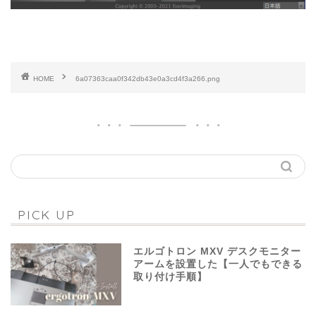
HOME
6a07363caa0f342db43e0a3cd4f3a266.png
PICK UP
エルゴトロン MXV デスクモニター
アームを設置した【一人でもできる
取り付け手順】