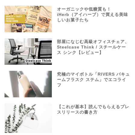
オーガニックや低糖質も！
iHerb（アイハーブ）で買える美味
しいお菓子たち
部屋になじむ高級オフィスチェア、
Steelcase Think / スチールケー
ス シンク【レビュー】
究極のマイボトル「RIVERS バキュ
ームフラスク ステム」でエコライ
フ
【これが基本】読んでもらえるプレ
スリリースの書き方