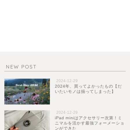
NEW POST
2024-12-29
2024年、買ってよかったもの【だ
いたいモノは揃ってしまった】
2024-12-29
iPad miniはアクセサリー次第！ミ
ニマルを活かす最強フォーメーショ
ンができた