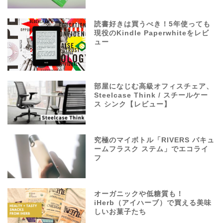
読書好きは買うべき！5年使っても
現役のKindle Paperwhiteをレビ
ュー
部屋になじむ高級オフィスチェア、
Steelcase Think / スチールケー
ス シンク【レビュー】
究極のマイボトル「RIVERS バキュ
ームフラスク ステム」でエコライ
フ
オーガニックや低糖質も！
iHerb（アイハーブ）で買える美味
しいお菓子たち