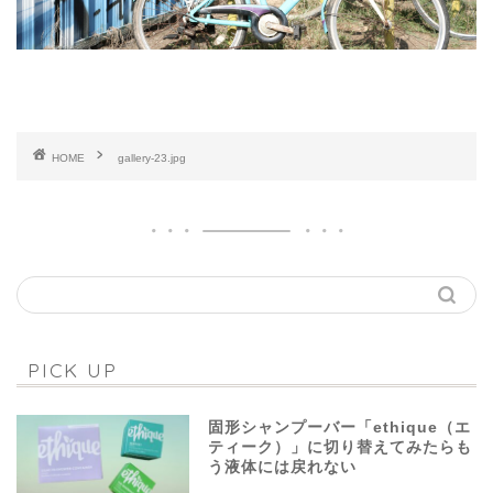
HOME
gallery-23.jpg
PICK UP
固形シャンプーバー「ethique（エ
ティーク）」に切り替えてみたらも
う液体には戻れない