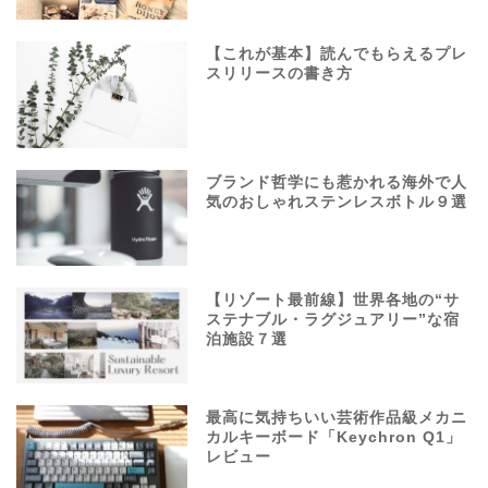
【これが基本】読んでもらえるプレ
スリリースの書き方
ブランド哲学にも惹かれる海外で人
気のおしゃれステンレスボトル９選
【リゾート最前線】世界各地の“サ
ステナブル・ラグジュアリー”な宿
泊施設７選
最高に気持ちいい芸術作品級メカニ
カルキーボード「Keychron Q1」
レビュー