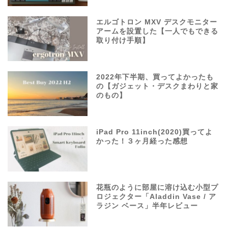
エルゴトロン MXV デスクモニター
アームを設置した【一人でもできる
取り付け手順】
2022年下半期、買ってよかったも
の【ガジェット・デスクまわりと家
のもの】
iPad Pro 11inch(2020)買ってよ
かった！３ヶ月経った感想
花瓶のように部屋に溶け込む小型プ
ロジェクター「Aladdin Vase / ア
ラジン ベース」半年レビュー