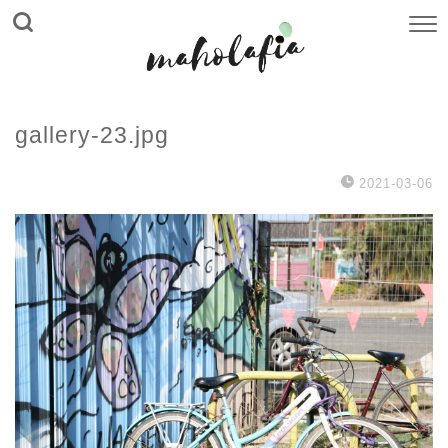
gallery-23.jpg
2021-03-06