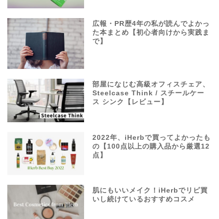
広報・PR歴4年の私が読んでよかっ
た本まとめ【初心者向けから実践ま
で】
部屋になじむ高級オフィスチェア、
Steelcase Think / スチールケー
ス シンク【レビュー】
2022年、iHerbで買ってよかったも
の【100点以上の購入品から厳選12
点】
肌にもいいメイク！iHerbでリピ買
いし続けているおすすめコスメ