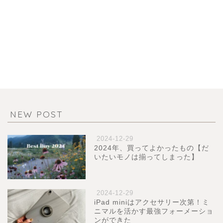
NEW POST
2024-12-29
2024年、買ってよかったもの【だ
いたいモノは揃ってしまった】
2024-12-29
iPad miniはアクセサリー次第！ミ
ニマルを活かす最強フォーメーショ
ンができた