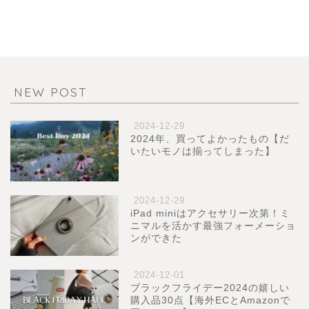
NEW POST
2024-12-29
2024年、買ってよかったもの【だ
いたいモノは揃ってしまった】
2024-12-29
iPad miniはアクセサリー次第！ミ
ニマルを活かす最強フォーメーショ
ンができた
2024-12-01
ブラックフライデー2024の嬉しい
購入品30点【海外ECとAmazonで