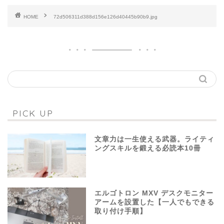
HOME
72d506311d388d156e126d40445b90b9.jpg
PICK UP
文章力は一生使える武器。ライティ
ングスキルを鍛える必読本10冊
エルゴトロン MXV デスクモニター
アームを設置した【一人でもできる
取り付け手順】