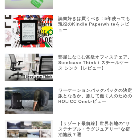
読書好きは買うべき！5年使っても
現役のKindle Paperwhiteをレビ
ュー
部屋になじむ高級オフィスチェア、
Steelcase Think / スチールケー
ス シンク【レビュー】
ワーケーションバックパックの決定
版となるか。旅して働く人のための
HOLICC Oneレビュー
【リゾート最前線】世界各地の“サ
ステナブル・ラグジュアリー”な宿
泊施設７選