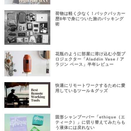
荷物は軽く少なく！バックパッカー
歴8年で身についた旅のパッキング
術
花瓶のように部屋に溶け込む小型プ
ロジェクター「Aladdin Vase / ア
ラジン ベース」半年レビュー
快適にリモートワークするために愛
用しているツール＆グッズ
固形シャンプーバー「ethique（エ
ティーク）」に切り替えてみたらも
う液体には戻れない