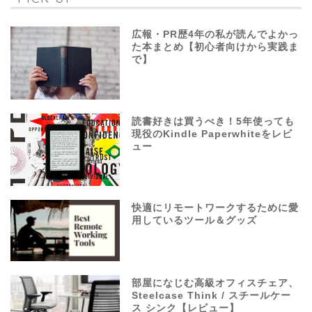
広報・PR歴4年の私が読んでよかっ
た本まとめ【初心者向けから実践ま
で】
読書好きは買うべき！5年使っても
現役のKindle Paperwhiteをレビ
ュー
快適にリモートワークするために愛
用しているツール＆グッズ
部屋になじむ高級オフィスチェア、
Steelcase Think / スチールケー
ス シンク【レビュー】