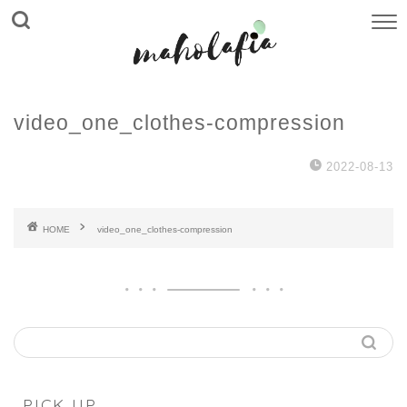
video_one_clothes-compression
2022-08-13
HOME
video_one_clothes-compression
PICK UP