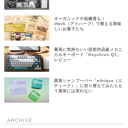
オーガニックや低糖質も！
iHerb（アイハーブ）で買える美味
しいお菓子たち
最高に気持ちいい芸術作品級メカニ
カルキーボード「Keychron Q1」
レビュー
固形シャンプーバー「ethique（エ
ティーク）」に切り替えてみたらも
う液体には戻れない
ARCHIVE