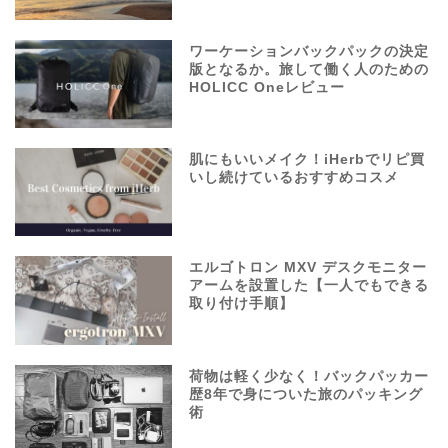
ワーケーションバックパックの決定
版となるか。旅して働く人のための
HOLICC Oneレビュー
肌にもいいメイク！iHerbでリピ買
いし続けているおすすめコスメ
エルゴトロン MXV デスクモニター
アームを設置した【一人でもできる
取り付け手順】
荷物は軽く少なく！バックパッカー
歴8年で身についた旅のパッキング
術