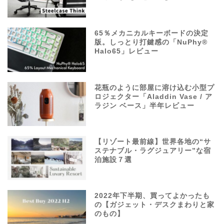
65％メカニカルキーボードの決定
版。しっとり打鍵感の「NuPhy®
Halo65」レビュー
花瓶のように部屋に溶け込む小型プ
ロジェクター「Aladdin Vase / ア
ラジン ベース」半年レビュー
【リゾート最前線】世界各地の“サ
ステナブル・ラグジュアリー”な宿
泊施設７選
2022年下半期、買ってよかったも
の【ガジェット・デスクまわりと家
のもの】